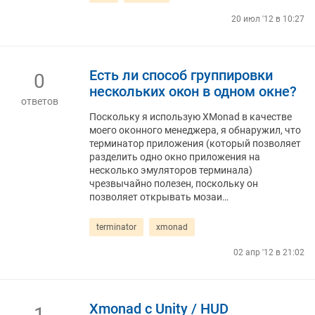
20 июл '12 в 10:27
Есть ли способ группировки
0
нескольких окон в одном окне?
ответов
Поскольку я использую XMonad в качестве
моего оконного менеджера, я обнаружил, что
терминатор приложения (который позволяет
разделить одно окно приложения на
несколько эмуляторов терминала)
чрезвычайно полезен, поскольку он
позволяет открывать мозаи…
terminator
xmonad
02 апр '12 в 21:02
Xmonad с Unity / HUD
1