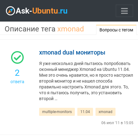
Описание тега
xmonad
Вопросы с тегом
xmonad dual мониторы
Я уже несколько дней пытаюсь попробовать
оконный менеджер Xmonad на Ubuntu 11.04.
2
Мне это очень нравится, но я просто настроил
второй монитор и не нашел способа
ответа
правильно настроить Xmonad для этого. То,
что я пытаюсь получить, это установить
второй …
multiple-monitors
11.04
xmonad
06 июл '11 в 15:05