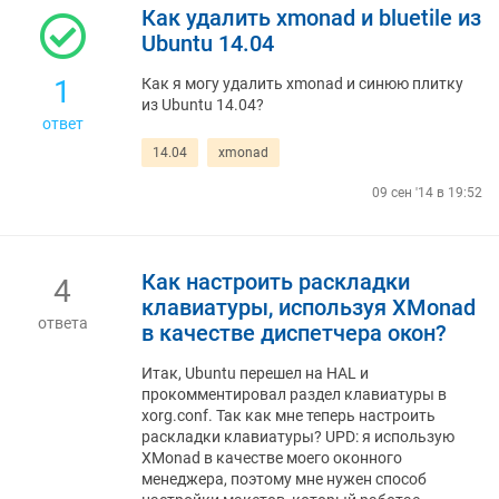
Как удалить xmonad и bluetile из
Ubuntu 14.04
1
Как я могу удалить xmonad и синюю плитку
из Ubuntu 14.04?
ответ
14.04
xmonad
09 сен '14 в 19:52
Как настроить раскладки
4
клавиатуры, используя XMonad
ответа
в качестве диспетчера окон?
Итак, Ubuntu перешел на HAL и
прокомментировал раздел клавиатуры в
xorg.conf. Так как мне теперь настроить
раскладки клавиатуры? UPD: я использую
XMonad в качестве моего оконного
менеджера, поэтому мне нужен способ