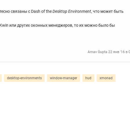
тесно связаны с Dash of the
Desktop Environment
, что может быть
, Kwin или других оконных менеджеров, то их можно было бы
Arnav Gupta
22 янв '16 в 
desktop-environments
window-manager
hud
xmonad