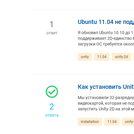
Ubuntu 11.04 не по
1
Я обновил Ubuntu 10.10 до 
ответ
поддерживает 2D-единство Вх
загрузки ОС требуется около
unity
11.04
unity-2d
Как установить Uni
Мы установили 32-разрядную
видеокартой, которая не под
2
запустить Unity-2D на этой
ответа
installation
11.04
unity