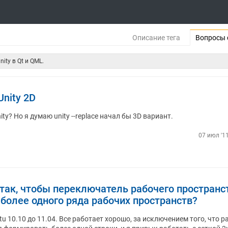
Описание тега
Вопросы 
ity в Qt и QML.
Unity 2D
ty? Но я думаю unity --replace начал бы 3D вариант.
07 июл '11
 так, чтобы переключатель рабочего пространс
 более одного ряда рабочих пространств?
u 10.10 до 11.04. Все работает хорошо, за исключением того, что р