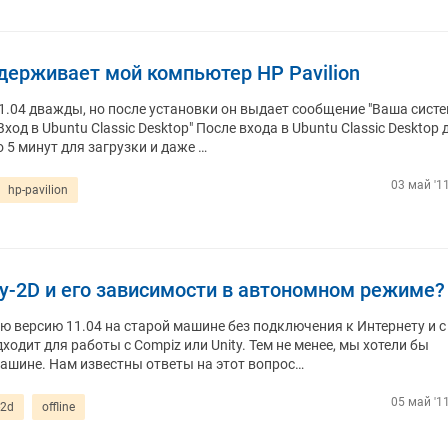
ддерживает мой компьютер HP Pavilion
11.04 дважды, но после установки он выдает сообщение "Ваша систе
од в Ubuntu Classic Desktop" После входа в Ubuntu Classic Desktop 
 5 минут для загрузки и даже …
03 май '1
hp-pavilion
ty-2D и его зависимости в автономном режиме?
 версию 11.04 на старой машине без подключения к Интернету и с
ходит для работы с Compiz или Unity. Тем не менее, мы хотели бы
 машине. Нам известны ответы на этот вопрос…
05 май '1
-2d
offline