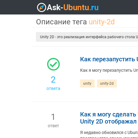
Описание тега
unity-2d
Unity 2D - это реализация интерфейса рабочего стола Un
Как перезапустить 
Как я могу перезапустить Uni
2
unity
unity-2d
ответа
Как я могу сделать
1
Unity 2D отображал
ответ
Я недавно обновился с Ubunt