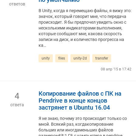
ответов
В Unity, когда я перемещаю файлы, я вижу это:
значок, который говорит мне, что передача
происходит. Я бы предпочел увидеть окно с
несколькими индикаторами выполнения,
которые сообщают мне, какова скорость
записи на диск, и количество прогресса на
ка…
unity
files
unity-2d
transfer
08 апр '15 в 17:42
Копирование файлов с ПК на
4
Pendrive в конце концов
ответа
застрянет в Ubuntu 16.04
Я не знаю, почему это происходит только со
мной. Всякий раз, когдакопирование
больших или иногдаменьших файлов
размером&lt;1 ГБ с компьютера в pendrive