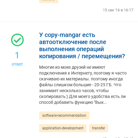
15 сен '16 в 16:17
У copy-mangar есть
автоотключение после
выполнения операций
1
копирования / перемещения?
ответ
Многие из моих друзей не имеют
подключения к Интернету, поэтому я часто
скачиваю их материалы. поэтому иногда
файлы слишком большие - 20-25 ГБ. Что
занимает несколько часов, чтобы
скопировать:) Для моего удобства есть ли
способ добавить функцию "Вык…
software-recommendation
application-development
transfer