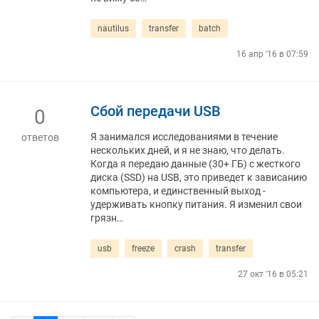
nautilus
transfer
batch
16 апр '16 в 07:59
Сбой передачи USB
0
Я занимался исследованиями в течение
ответов
нескольких дней, и я не знаю, что делать.
Когда я передаю данные (30+ ГБ) с жесткого
диска (SSD) на USB, это приведет к зависанию
компьютера, и единственный выход -
удерживать кнопку питания. Я изменил свои
грязн…
usb
freeze
crash
transfer
27 окт '16 в 05:21