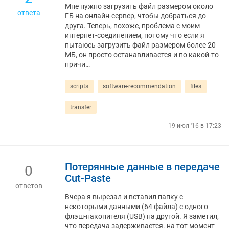
Мне нужно загрузить файл размером около
ответа
ГБ на онлайн-сервер, чтобы добраться до
друга. Теперь, похоже, проблема с моим
интернет-соединением, потому что если я
пытаюсь загрузить файл размером более 20
МБ, он просто останавливается и по какой-то
причи…
scripts
software-recommendation
files
transfer
19 июл '16 в 17:23
Потерянные данные в передаче
0
Cut-Paste
ответов
Вчера я вырезал и вставил папку с
некоторыми данными (64 файла) с одного
флэш-накопителя (USB) на другой. Я заметил,
что передача задерживается. на тот момент