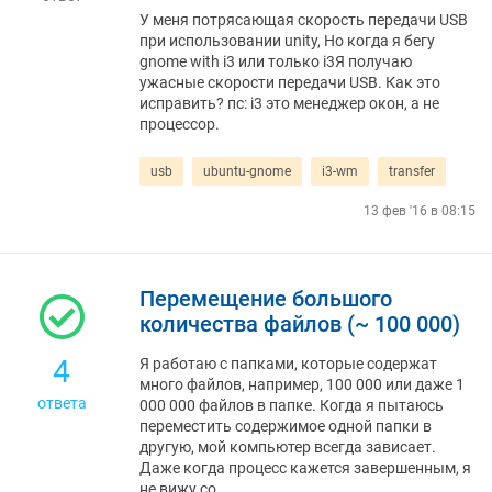
У меня потрясающая скорость передачи USB
при использовании unity, Но когда я бегу
gnome with i3 или только i3Я получаю
ужасные скорости передачи USB. Как это
исправить? пс: i3 это менеджер окон, а не
процессор.
usb
ubuntu-gnome
i3-wm
transfer
13 фев '16 в 08:15
Перемещение большого
количества файлов (~ 100 000)
4
Я работаю с папками, которые содержат
много файлов, например, 100 000 или даже 1
ответа
000 000 файлов в папке. Когда я пытаюсь
переместить содержимое одной папки в
другую, мой компьютер всегда зависает.
Даже когда процесс кажется завершенным, я
не вижу со…