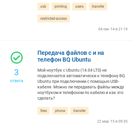
usb
printing
users
transfer
restricted-access
04 сен '14 в 21:19
Передача файлов с и на
телефон BQ Ubuntu
3
Мой ноутбук с Ubuntu (14.04 LTS) не
подключается автоматически к телефону BQ
ответа
Ubuntu при подключении с помощью USB-
кабеля. Можно ли передавать файлы между
ноутбуком и телефоном по кабелю и как это
сделать?
files
phone
transfer
22 мар '15 в 09:35