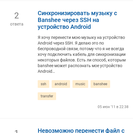
Синхронизировать музыку с
2
Banshee через SSH на
ответа
устройство Android
Я хочу перенести мою музыку на устройство
Android через SSH. Я делаю это по
беспроводной связи, потому что я не всегда
хочу подключить кабель для синхронизации
некоторых файлов. Есть ли способ, которым
banshee может распознать мое устройство
Android…
ssh
android
music
banshee
transfer
05 июн '11 в 22:38
Невозможно перенести файл с