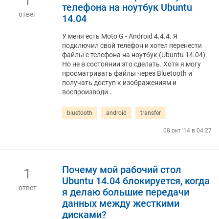
1
телефона на ноутбук Ubuntu
ответ
14.04
У меня есть Moto G - Android 4.4.4. Я
подключил свой телефон и хотел перенести
файлы с телефона на ноутбук (Ubuntu 14.04).
Но не в состоянии это сделать. Хотя я могу
просматривать файлы через Bluetooth и
получать доступ к изображениям и
воспроизводи…
bluetooth
android
transfer
08 окт '14 в 04:27
Почему мой рабочий стол
1
Ubuntu 14.04 блокируется, когда
ответ
я делаю большие передачи
данных между жесткими
дисками?