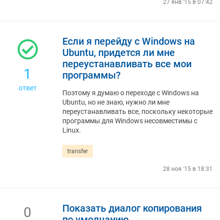
27 янв '15 в 07:42
Если я перейду с Windows на
Ubuntu, придется ли мне
переустанавливать все мои
1
программы?
ответ
Поэтому я думаю о переходе с Windows на
Ubuntu, но не знаю, нужно ли мне
переустанавливать все, поскольку некоторые
программы для Windows несовместимы с
Linux.
transfer
28 ноя '15 в 18:31
Показать диалог копирования
0
по умолчанию