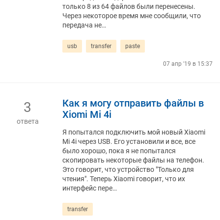
только 8 из 64 файлов были перенесены.
Через некоторое время мне сообщили, что
передача не…
usb
transfer
paste
07 апр '19 в 15:37
Как я могу отправить файлы в
3
Xiomi Mi 4i
ответа
Я попытался подключить мой новый Xiaomi
Mi 4i через USB. Его установили и все, все
было хорошо, пока я не попытался
скопировать некоторые файлы на телефон.
Это говорит, что устройство "Только для
чтения". Теперь Xiaomi говорит, что их
интерфейс пере…
transfer