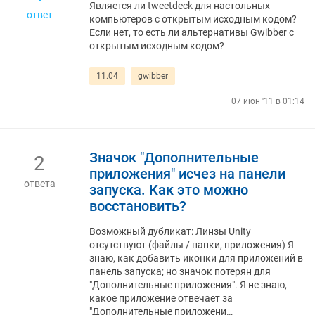
Является ли tweetdeck для настольных
ответ
компьютеров с открытым исходным кодом?
Если нет, то есть ли альтернативы Gwibber с
открытым исходным кодом?
11.04
gwibber
07 июн '11 в 01:14
Значок "Дополнительные
2
приложения" исчез на панели
ответа
запуска. Как это можно
восстановить?
Возможный дубликат: Линзы Unity
отсутствуют (файлы / папки, приложения) Я
знаю, как добавить иконки для приложений в
панель запуска; но значок потерян для
"Дополнительные приложения". Я не знаю,
какое приложение отвечает за
"Дополнительные приложени…