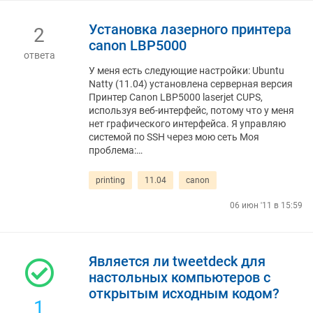
Установка лазерного принтера
2
canon LBP5000
ответа
У меня есть следующие настройки: Ubuntu
Natty (11.04) установлена ​​серверная версия
Принтер Canon LBP5000 laserjet CUPS,
используя веб-интерфейс, потому что у меня
нет графического интерфейса. Я управляю
системой по SSH через мою сеть Моя
проблема:…
printing
11.04
canon
06 июн '11 в 15:59
Является ли tweetdeck для
настольных компьютеров с
открытым исходным кодом?
1