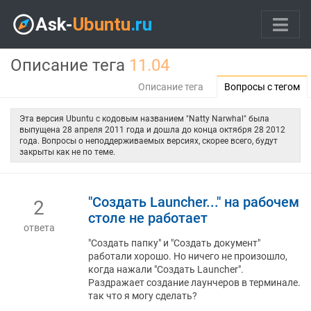
Описание тега
11.04
Описание тега
Вопросы с тегом
Эта версия Ubuntu с кодовым названием "Natty Narwhal" была
выпущена 28 апреля 2011 года и дошла до конца октября 28 2012
года. Вопросы о неподдерживаемых версиях, скорее всего, будут
закрыты как не по теме.
"Создать Launcher..." на рабочем
2
столе не работает
ответа
"Создать папку" и "Создать документ"
работали хорошо. Но ничего не произошло,
когда нажали "Создать Launcher".
Раздражает создание лаунчеров в терминале.
так что я могу сделать?