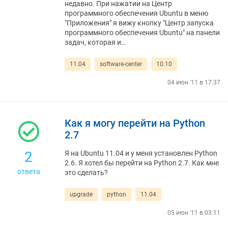
недавно. При нажатии на Центр
программного обеспечения Ubuntu в меню
"Приложения" я вижу кнопку "Центр запуска
программного обеспечения Ubuntu" на панели
задач, которая и…
11.04
software-center
10.10
04 июн '11 в 17:37
Как я могу перейти на Python
2.7
2
Я на Ubuntu 11.04 и у меня установлен Python
2.6. Я хотел бы перейти на Python 2.7. Как мне
ответа
это сделать?
upgrade
python
11.04
05 июн '11 в 03:11