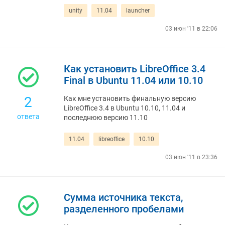
unity
11.04
launcher
03 июн '11 в 22:06
Как установить LibreOffice 3.4
Final в Ubuntu 11.04 или 10.10
2
Как мне установить финальную версию
LibreOffice 3.4 в Ubuntu 10.10, 11.04 и
ответа
последнюю версию 11.10
11.04
libreoffice
10.10
03 июн '11 в 23:36
Сумма источника текста,
разделенного пробелами