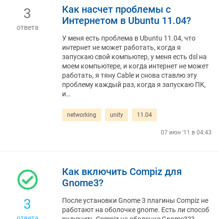
Как насчет проблемы с
3
Интернетом в Ubuntu 11.04?
ответа
У меня есть проблема в Ubuntu 11.04, что
интернет не может работать, когда я
запускаю свой компьютер, у меня есть dsl на
моем компьютере, и когда интернет не может
работать, я тяну Cable и снова ставлю эту
проблему каждый раз, когда я запускаю ПК,
и…
networking
unity
11.04
07 июн '11 в 04:43
Как включить Compiz для
Gnome3?
3
После установки Gnome 3 плагины Compiz не
работают на оболочке gnome. Есть ли способ
ответа