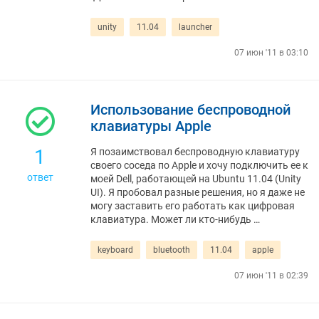
unity
11.04
launcher
07 июн '11 в 03:10
Использование беспроводной
клавиатуры Apple
1
Я позаимствовал беспроводную клавиатуру
своего соседа по Apple и хочу подключить ее к
ответ
моей Dell, работающей на Ubuntu 11.04 (Unity
UI). Я пробовал разные решения, но я даже не
могу заставить его работать как цифровая
клавиатура. Может ли кто-нибудь …
keyboard
bluetooth
11.04
apple
07 июн '11 в 02:39