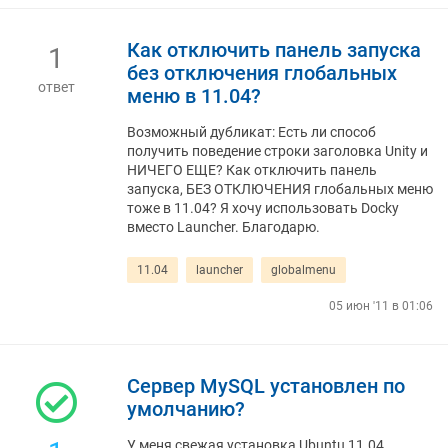
Как отключить панель запуска
1
без отключения глобальных
ответ
меню в 11.04?
Возможный дубликат: Есть ли способ
получить поведение строки заголовка Unity и
НИЧЕГО ЕЩЕ? Как отключить панель
запуска, БЕЗ ОТКЛЮЧЕНИЯ глобальных меню
тоже в 11.04? Я хочу использовать Docky
вместо Launcher. Благодарю.
11.04
launcher
globalmenu
05 июн '11 в 01:06
Сервер MySQL установлен по
умолчанию?
У меня свежая установка Ubuntu 11.04.