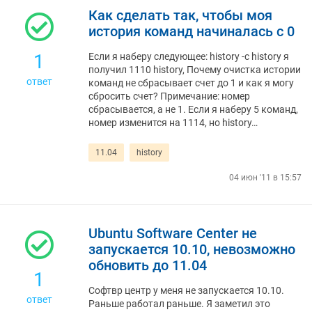
Как сделать так, чтобы моя
история команд начиналась с 0
1
Если я наберу следующее: history -c history я
получил 1110 history, Почему очистка истории
ответ
команд не сбрасывает счет до 1 и как я могу
сбросить счет? Примечание: номер
сбрасывается, а не 1. Если я наберу 5 команд,
номер изменится на 1114, но history…
11.04
history
04 июн '11 в 15:57
Ubuntu Software Center не
запускается 10.10, невозможно
обновить до 11.04
1
Софтвр центр у меня не запускается 10.10.
ответ
Раньше работал раньше. Я заметил это