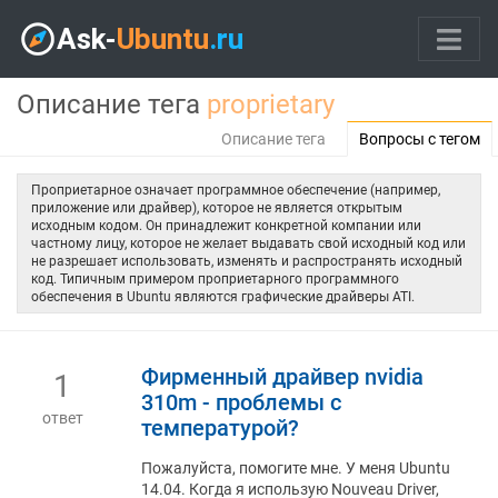
Описание тега
proprietary
Описание тега
Вопросы с тегом
Проприетарное означает программное обеспечение (например,
приложение или драйвер), которое не является открытым
исходным кодом. Он принадлежит конкретной компании или
частному лицу, которое не желает выдавать свой исходный код или
не разрешает использовать, изменять и распространять исходный
код. Типичным примером проприетарного программного
обеспечения в Ubuntu являются графические драйверы ATI.
Фирменный драйвер nvidia
1
310m - проблемы с
ответ
температурой?
Пожалуйста, помогите мне. У меня Ubuntu
14.04. Когда я использую Nouveau Driver,