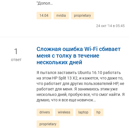
"Допол…
14.04
nvidia
proprietary
24 окт '14 в 05:45
Сложная ошибка Wi-Fi сбивает
1
меня с толку в течение
ответ
нескольких дней
Я пытался заставить Ubuntu 16.10 работать
на этом HP Split 13 X2, и кажется, что даже то,
что работает для других пользователей HP, не
работает для меня. Я занимаюсь этим уже
несколько дней, пробую все, что смог найти. Я
думаю, что я все еще новичок…
drivers
wireless
laptop
hp
proprietary