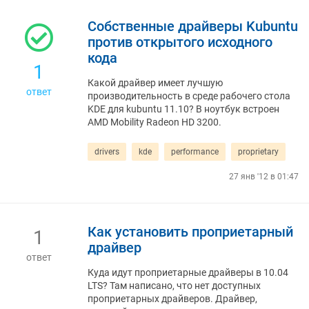
Собственные драйверы Kubuntu
против открытого исходного
кода
1
Какой драйвер имеет лучшую
ответ
производительность в среде рабочего стола
KDE для kubuntu 11.10? В ноутбук встроен
AMD Mobility Radeon HD 3200.
drivers
kde
performance
proprietary
27 янв '12 в 01:47
Как установить проприетарный
1
драйвер
ответ
Куда идут проприетарные драйверы в 10.04
LTS? Там написано, что нет доступных
проприетарных драйверов. Драйвер,