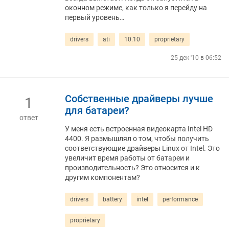
оконном режиме, как только я перейду на
первый уровень…
drivers
ati
10.10
proprietary
25 дек '10 в 06:52
Собственные драйверы лучше
1
для батареи?
ответ
У меня есть встроенная видеокарта Intel HD
4400. Я размышлял о том, чтобы получить
соответствующие драйверы Linux от Intel. Это
увеличит время работы от батареи и
производительность? Это относится и к
другим компонентам?
drivers
battery
intel
performance
proprietary