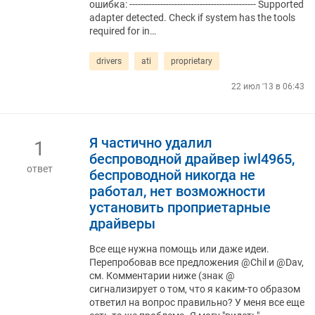
ошибка: --------------------------------------------- Supported
adapter detected. Check if system has the tools
required for in…
drivers
ati
proprietary
22 июл '13 в 06:43
Я частично удалил
1
беспроводной драйвер iwl4965,
ответ
беспроводной никогда не
работал, нет возможности
установить проприетарные
драйверы
Все еще нужна помощь или даже идеи.
Перепробовав все предложения @Chil и @Dav,
см. Комментарии ниже (знак @
сигнализирует о том, что я каким-то образом
ответил на вопрос правильно? У меня все еще