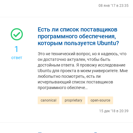
08 янв '17 в 23:35
Есть ли список поставщиков
программного обеспечения,
которым пользуется Ubuntu?
1
Это не технический вопрос, но я надеюсь, что
ответ
он достаточно актуален, чтобы быть
достойным ответа. Я провожу исследование
Ubuntu для проекта в моем университете. Мне
любопытно посмотреть, есть ли
исчерпывающий список поставщиков
программного обеспече…
canonical
proprietary
open-source
15 дек '18 в 20:39