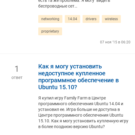
есть та же проблема. Я могу "видеть"
беспроводные сет…
networking
14.04
drivers
wireless
proprietary
07 ноя '15 в 06:20
Как я могу установить
1
недоступное купленное
ответ
программное обеспечение в
Ubuntu 15.10?
Я купил игру Family Farm в Центре
программного обеспечения Ubuntu 14.04 и
установил ее. Игра больше не доступна в
Центре программного обеспечения Ubuntu
15.10. Как я могу установить купленную игру
в более позднюю версию Ubuntu?