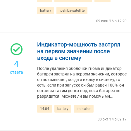
battery
toshiba-satellite
09 июн '16 в 12:20
Индикатор-мощность застрял
на первом значении после
входа в систему
4
После удаления оболочки гнома индикатор
ответа
батареи застрял на первом значении, которое
он показывает, когда я вхожу в систему, то
есть, если при запуске он был равен 100%, он
остается таким до тех пор, пока батарея не
разрядится. Можете ли вы помочь мн…
14.04
battery
indicator
30 окт '14 в 09:17