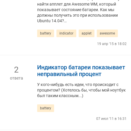
найти апплет для Awesome WM, который
показывает состояние батареи. Как мы
должны получить это при использовании
Ubuntu 14.04?…
battery
indicator
applet
awesome
19 апр '15 в 18:02
Индикатор батареи показывает
2
неправильный процент
ответа
У кого-нибудь есть идеи, что происходит с
процентом? (Хотелось бы, чтобы мой ноутбук
был таким классным...)
battery
07 июл '11 в 16:31