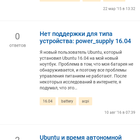
22 мар '15 в 13:32
Нет поддержки для типа
0
устройства: power_supply 16.04
ответов
Я новый пользователь Ubuntu, который
установил Ubuntu 16.04 на мой новый
ноутбук. Проблема в том, что моя батарея не
обнаруживается, и поэтому все проблемы
управления питанием не работают. После
некоторых исследований в интернете, я
подумал, что это…
16.04
battery
acpi
10 авг '16 в 07:39
Ubuntu и время автономной