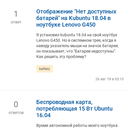
Отображение "Нет доступных
1
батарей" на Kubuntu 18.04 в
ответ
ноутбуке Lenovo G450
Я установил kubuntu 18.04 на свой ноутбук
Lenovo G450. Но в системном трее, когда я
наведу указатель мыши на значок батареи,
он показывает, что "Батареи недоступны".
Как решить эту проблему?
battery
26 авг '18 в 03:10
Беспроводная карта,
0
потребляющая 15 Вт Ubuntu
ответов
16.04
Время автономной работы моего ноутбука