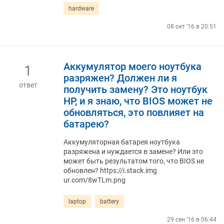
hardware
08 окт '16 в 20:51
Аккумулятор моего ноутбука
1
разряжен? Должен ли я
ответ
получить замену? Это ноутбук
HP, и я знаю, что BIOS может не
обновляться, это повлияет на
батарею?
Аккумуляторная батарея ноутбука
разряжена и нуждается в замене? Или это
может быть результатом того, что BIOS не
обновлен? https://i.stack.img
ur.com/8wTLm.png
laptop
battery
29 сен '16 в 06:44