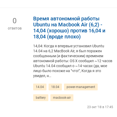
Время автономной работы
0
Ubuntu на Macbook Air (6,2) -
ответов
14,04 (хорошо) против 16,04 и
18,04 (вроде плохо)
14,04: Когда я впервые установил Ubuntu
14.04 на 6,2 MacBook Air, я был поражен
сообщенным (и фактическим) временем
автономной работы: OS X сообщил ~12 часов
Ubuntu 14.04 сообщил о ~14 часах (да, мое
лицо было похоже на "что!", Когда я это
увидел, н…
14.04
18.04
power-management
battery
macbook-air
23 окт '18 в 17:45