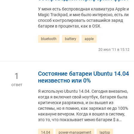
У меня есть беспроводная клавиатура Apple и
Magic Trackpad, и мне было интересно, есть ли
способ контролировать оставшийся заряд
батареи в процентах, как в OSX.
bluetooth
battery
apple
20 июл '11 в 15:12
Состояние батареи Ubuntu 14.04
1
неизвестно или 0%
ответ
Я использую Ubuntu 14.04. Сегодня внезапно,
когда я включил свой ноутбук, батарея была
критически разряжена, и он вышел из
системы, но я помню, как заряжал ее до 100%
накануне вечером. Когда я вошел в систему,
это то, что показывает меню батареи $ a…
14.04
power-management
laptop