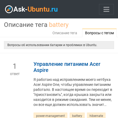
Описание тега
battery
Описание тега
Вопросы с тегом
Вопросы об использовании батареи и проблемах в Ubuntu.
Управление питанием Acer
1
Aspire
ответ
Я работаю над исправлением моего нетбука
Acer Aspire One, чтобы управление питанием
работало. В настоящее время он переходит в
"приостановить", когда крышка закрыта или
находится в режиме ожидания. Тем не менее,
он все еще должен использовать значит…
power-management
battery
hibernate