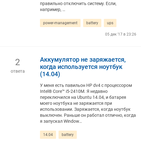
правильно отключить систему. Если,
например, …
power-management
battery
ups
05 дек '17 в 23:26
Аккумулятор не заряжается,
2
когда используется ноутбук
ответа
(14.04)
У меня есть павильон HP dv4 с процессором
Intel® Core™ i5-2410M. Я недавно
переключился на Ubuntu 14.04, и батарея
моего ноутбука не заряжается при
использовании. Заряжается, когда ноутбук
выключен. Раньше он работал отлично, когда
я запускал Window…
14.04
battery