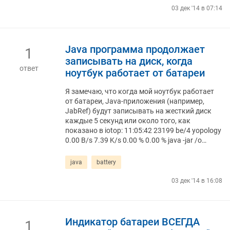
03 дек '14 в 07:14
Java программа продолжает
1
записывать на диск, когда
ответ
ноутбук работает от батареи
Я замечаю, что когда мой ноутбук работает
от батареи, Java-приложения (например,
JabRef) будут записывать на жесткий диск
каждые 5 секунд или около того, как
показано в iotop: 11:05:42 23199 be/4 yopology
0.00 B/s 7.39 K/s 0.00 % 0.00 % java -jar /o…
java
battery
03 дек '14 в 16:08
Индикатор батареи ВСЕГДА
1