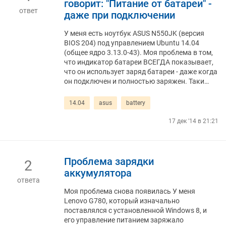
говорит: "Питание от батареи" -
ответ
даже при подключении
У меня есть ноутбук ASUS N550JK (версия
BIOS 204) под управлением Ubuntu 14.04
(общее ядро ​​3.13.0-43). Моя проблема в том,
что индикатор батареи ВСЕГДА показывает,
что он использует заряд батареи - даже когда
он подключен и полностью заряжен. Таки…
14.04
asus
battery
17 дек '14 в 21:21
Проблема зарядки
2
аккумулятора
ответа
Моя проблема снова появилась У меня
Lenovo G780, который изначально
поставлялся с установленной Windows 8, и
его управление питанием заряжало