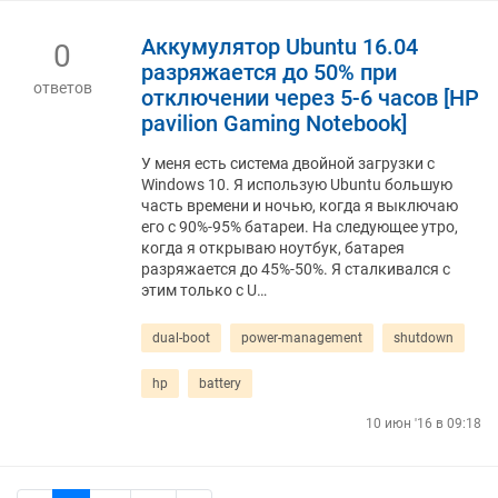
Аккумулятор Ubuntu 16.04
0
разряжается до 50% при
ответов
отключении через 5-6 часов [HP
pavilion Gaming Notebook]
У меня есть система двойной загрузки с
Windows 10. Я использую Ubuntu большую
часть времени и ночью, когда я выключаю
его с 90%-95% батареи. На следующее утро,
когда я открываю ноутбук, батарея
разряжается до 45%-50%. Я сталкивался с
этим только с U…
dual-boot
power-management
shutdown
hp
battery
10 июн '16 в 09:18