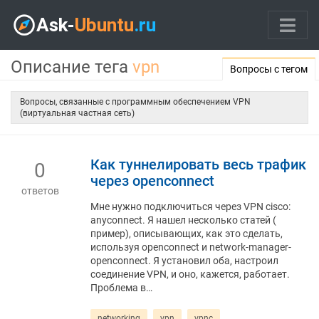
Описание тега
vpn
Вопросы с тегом
Вопросы, связанные с программным обеспечением VPN
(виртуальная частная сеть)
Как туннелировать весь трафик
0
через openconnect
ответов
Мне нужно подключиться через VPN cisco:
anyconnect. Я нашел несколько статей (
пример), описывающих, как это сделать,
используя openconnect и network-manager-
openconnect. Я установил оба, настроил
соединение VPN, и оно, кажется, работает.
Проблема в…
networking
vpn
vpnc