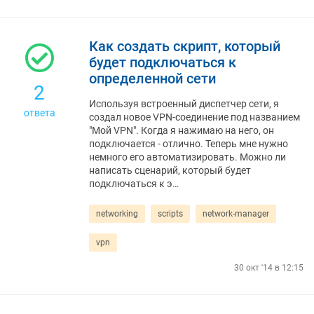
Как создать скрипт, который
будет подключаться к
определенной сети
2
Используя встроенный диспетчер сети, я
ответа
создал новое VPN-соединение под названием
"Мой VPN". Когда я нажимаю на него, он
подключается - отлично. Теперь мне нужно
немного его автоматизировать. Можно ли
написать сценарий, который будет
подключаться к э…
networking
scripts
network-manager
vpn
30 окт '14 в 12:15