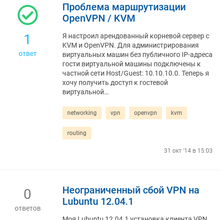
Проблема маршрутизации
OpenVPN / KVM
1
Я настроил арендованный корневой сервер с
KVM и OpenVPN. Для администрирования
ответ
виртуальных машин без публичного IP-адреса
гости виртуальной машины подключены к
частной сети Host/Guest: 10.10.10.0. Теперь я
хочу получить доступ к гостевой
виртуальной…
networking
vpn
openvpn
kvm
routing
31 окт '14 в 15:03
Неограниченный сбой VPN на
0
Lubuntu 12.04.1
ответов
Моя Lubuntu 12.04.1 установка клиента VPN