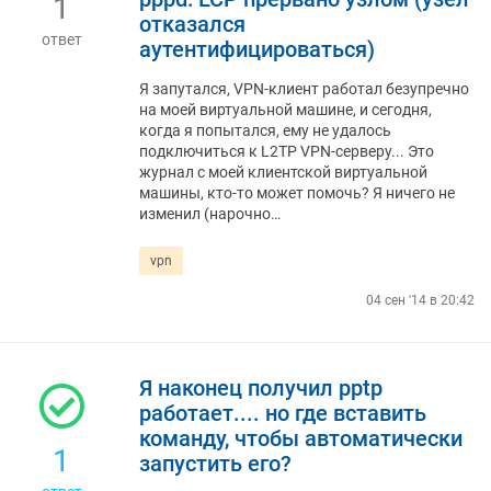
1
отказался
ответ
аутентифицироваться)
Я запутался, VPN-клиент работал безупречно
на моей виртуальной машине, и сегодня,
когда я попытался, ему не удалось
подключиться к L2TP VPN-серверу... Это
журнал с моей клиентской виртуальной
машины, кто-то может помочь? Я ничего не
изменил (нарочно…
vpn
04 сен '14 в 20:42
Я наконец получил pptp
работает.... но где вставить
команду, чтобы автоматически
1
запустить его?