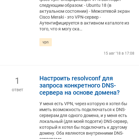
следующим образом: - Ubuntu 18 (в
актуальном состоянии) - Межсетевой экран
Cisco Meraki - это VPN-сервер -
Аутентифицируется в активном каталоге из
того, что я могу ска…
vpn
15 авг '18 в 17:08
Настроить resolvconf для
1
запроса конкретного DNS-
ответ
сервера на основе домена?
У меня есть VPN, через которую я хотел бы
иметь возможность подключаться к DNS-
серверам для одного домена, и у меня есть
локальный (для моей подсети) DNS-сервер,
который я хотел бы подключить к другому
домену. Оба являются внутренними DNS-