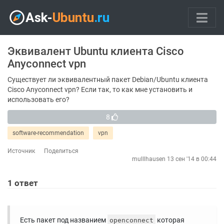
Эквивалент Ubuntu клиента Cisco
Anyconnect vpn
Существует ли эквивалентный пакет Debian/Ubuntu клиента
Cisco Anyconnect vpn? Если так, то как мне установить и
использовать его?
8
software-recommendation
vpn
Источник
Поделиться
mulllhausen
13 сен '14 в 00:44
1
ответ
Есть пакет под названием
которая
openconnect