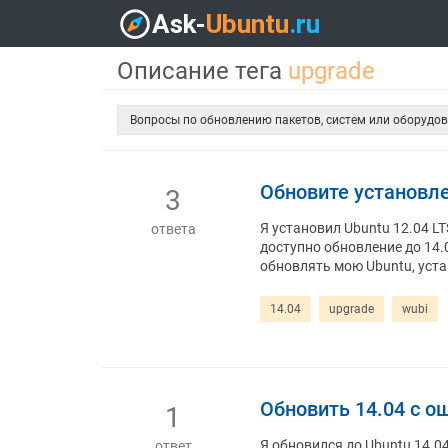
Описание тега
upgrade
Вопросы по обновлению пакетов, систем или оборудов
Обновите установле
3
Я установил Ubuntu 12.04 L
ответа
доступно обновление до 14.0
обновлять мою Ubuntu, уста
14.04
upgrade
wubi
Обновить 14.04 с о
1
Я обновился до Ubuntu 14.0
ответ