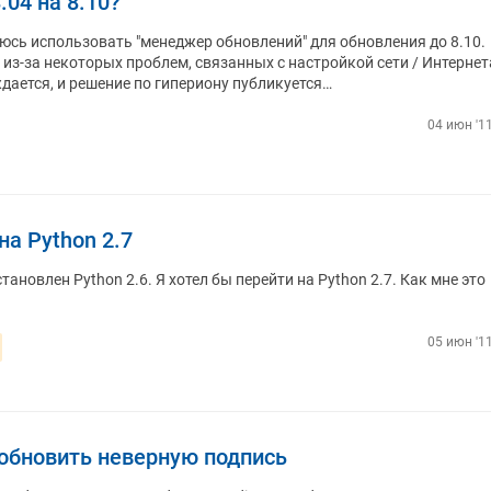
.04 на 8.10?
таюсь использовать "менеджер обновлений" для обновления до 8.10.
из-за некоторых проблем, связанных с настройкой сети / Интернет
ается, и решение по гипериону публикуется…
04 июн '11
на Python 2.7
становлен Python 2.6. Я хотел бы перейти на Python 2.7. Как мне это
05 июн '11
обновить неверную подпись