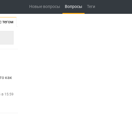
Новые вопросы
Вопросы
Теги
с тегом
то как
4 в 15:59