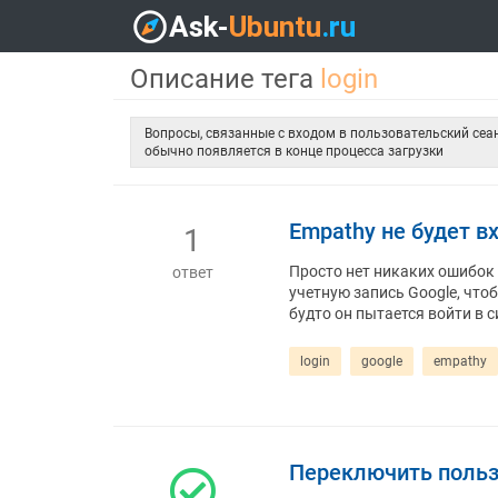
Описание тега
login
Вопросы, связанные с входом в пользовательский сеан
обычно появляется в конце процесса загрузки
Empathy не будет в
1
Просто нет никаких ошибок и
ответ
учетную запись Google, чтоб
будто он пытается войти в си
login
google
empathy
Переключить пользо