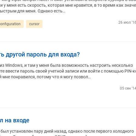
 у меня есть скорость, которая мне нравится, в то время как значе
ыстрым для меня. Однако есть…
26 июл '16
configuration
cursor
ть другой пароль для входа?
из Windows, и там у меня была возможность настроить несколько
те ввести пароль своей учетной записи или войти с помощью PIN-к
й мне понравился, потому что я могу позвол…
05 сен '1
л на входе
н был установлен пару дней назад, однако после первого холодного