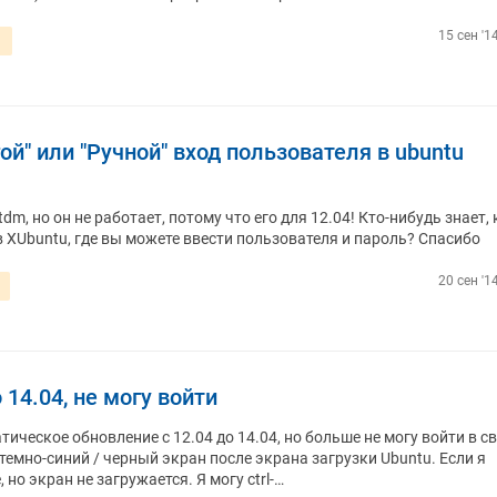
15 сен '1
n
ой" или "Ручной" вход пользователя в ubuntu
dm, но он не работает, потому что его для 12.04! Кто-нибудь знает, 
в XUbuntu, где вы можете ввести пользователя и пароль? Спасибо
20 сен '1
 14.04, не могу войти
ическое обновление с 12.04 до 14.04, но больше не могу войти в с
темно-синий / черный экран после экрана загрузки Ubuntu. Если я
но экран не загружается. Я могу ctrl-…