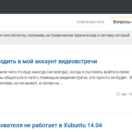
Описание тега
Вопросы 
с или оболочку, например, на графическом экране входа в систему, который
ходить в мой аккаунт видеовстречи
ли чего-то еще, иногда (не всегда), когда я пытаюсь войти в свою
ы общаться в чате с помощью видеовстречи, это просто не будет. Э
стему, но не может, и затем он …
27 авг '1
вателя не работает в Xubuntu 14.04