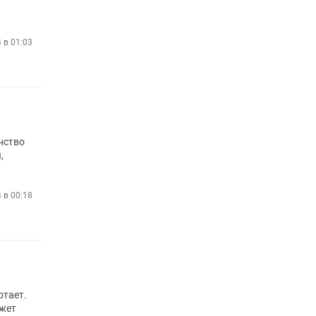
4 в 01:03
инство
,
4 в 00:18
отает.
ожет