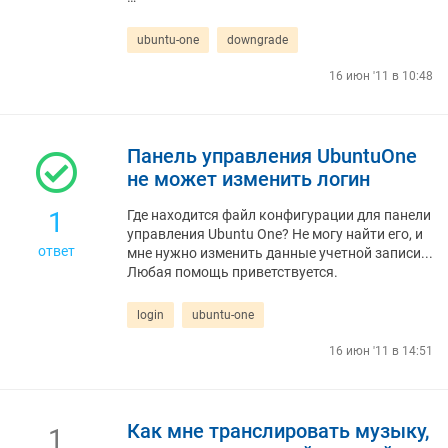
ubuntu-one
downgrade
16 июн '11 в 10:48
Панель управления UbuntuOne
не может изменить логин
1
Где находится файл конфигурации для панели
управления Ubuntu One? Не могу найти его, и
ответ
мне нужно изменить данные учетной записи...
Любая помощь приветствуется.
login
ubuntu-one
16 июн '11 в 14:51
Как мне транслировать музыку,
1