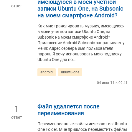
имеющуюся в моей учетной
ответ
записи Ubuntu One, на Subsonic
на моем смартфоне Android?
Как мне транслировать музыку, имеющуюся
в моей учетной записи Ubuntu One, на
Subsonic на моем смартфоне Android?
Приложение Android Subsonic запрашивает у
меня: Адрес сервера имя пользователя
пароль Я хочу использовать мою подписку
Ubuntu One для по…
android
ubuntu-one
04 июл '11 в 09:41
Файл удаляется после
1
переименования
ответ
Переименованные файлы исчезают из Ubuntu
One Folder. Мне пришлось переместить файлы