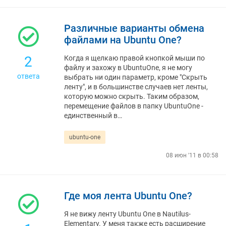
Различные варианты обмена
файлами на Ubuntu One?
2
Когда я щелкаю правой кнопкой мыши по
файлу и захожу в UbuntuOne, я не могу
ответа
выбрать ни один параметр, кроме "Скрыть
ленту", и в большинстве случаев нет ленты,
которую можно скрыть. Таким образом,
перемещение файлов в папку UbuntuOne -
единственный в…
ubuntu-one
08 июн '11 в 00:58
Где моя лента Ubuntu One?
Я не вижу ленту Ubuntu One в Nautilus-
Elementary. У меня также есть расширение