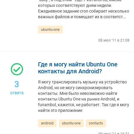
которых соответствуют дням недели.
Ежедневное задание cron собирает несколько
важных файлов и помещает их в соответст…
ubuntu-one
08 июл '11 в 21:08
Где я могу найти Ubuntu One
контакты для Android?
3
Я могу транслировать музыку на устройство
Android, но не могу синхронизировать
ответа
контакты. Мне было невозможно найти
контакты Ubuntu One на рынке Android, и
funambol, кажется, не работает. Так где я могу
найти это приложение
android
ubuntu-one
contacts