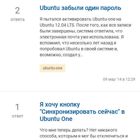
Ubuntu забыли один пароль
2
Я пытался активировать Ubuntu-one на
ответа
Ubuntu 12.04 LTS. После того, как все записи
были завершены, система ответила, что
электронная почта уже использована. Я
вспомнил, что несколько лет назад я
попробовал Ubuntu в своей системе и,
возможно, создал у…
ubuntu-one
09 мар '14 в 12:29
Я хочу кнопку
1
"Синхронизировать сейчас" в
ответ
Ubuntu One
Что мне теперь делать? Нет никакого
способа, которым я мог бы отключиться и