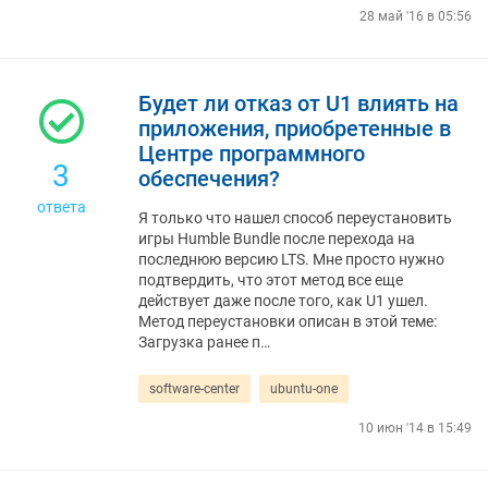
28 май '16 в 05:56
Будет ли отказ от U1 влиять на
приложения, приобретенные в
Центре программного
3
обеспечения?
ответа
Я только что нашел способ переустановить
игры Humble Bundle после перехода на
последнюю версию LTS. Мне просто нужно
подтвердить, что этот метод все еще
действует даже после того, как U1 ушел.
Метод переустановки описан в этой теме:
Загрузка ранее п…
software-center
ubuntu-one
10 июн '14 в 15:49