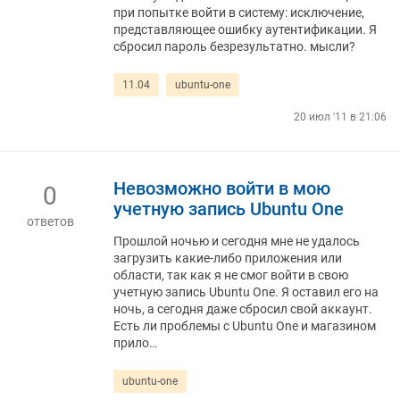
при попытке войти в систему: исключение,
представляющее ошибку аутентификации. Я
сбросил пароль безрезультатно. мысли?
11.04
ubuntu-one
20 июл '11 в 21:06
Невозможно войти в мою
0
учетную запись Ubuntu One
ответов
Прошлой ночью и сегодня мне не удалось
загрузить какие-либо приложения или
области, так как я не смог войти в свою
учетную запись Ubuntu One. Я оставил его на
ночь, а сегодня даже сбросил свой аккаунт.
Есть ли проблемы с Ubuntu One и магазином
прило…
ubuntu-one