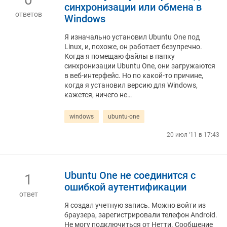
синхронизации или обмена в
ответов
Windows
Я изначально установил Ubuntu One под
Linux, и, похоже, он работает безупречно.
Когда я помещаю файлы в папку
синхронизации Ubuntu One, они загружаются
в веб-интерфейс. Но по какой-то причине,
когда я установил версию для Windows,
кажется, ничего не…
windows
ubuntu-one
20 июл '11 в 17:43
Ubuntu One не соединится с
1
ошибкой аутентификации
ответ
Я создал учетную запись. Можно войти из
браузера, зарегистрировали телефон Android.
Не могу подключиться от Нетти. Сообщение