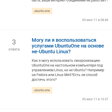
быть, ваше интернет-соединение не работает?
ubuntu-one
05 июл '11 в 08:48
Могу ли я воспользоваться
3
услугами UbuntuOne на основе
ответа
не-Ubuntu Linux?
Как я могу использовать синхронизацию
UbuntuOne на настольном компьютере под
управлением Linux, но не Ubuntu? Например
на Fedora или Linux Mint?Есть ли способ
достичь этого?
ubuntu-one
05 июл '11 в 15:37