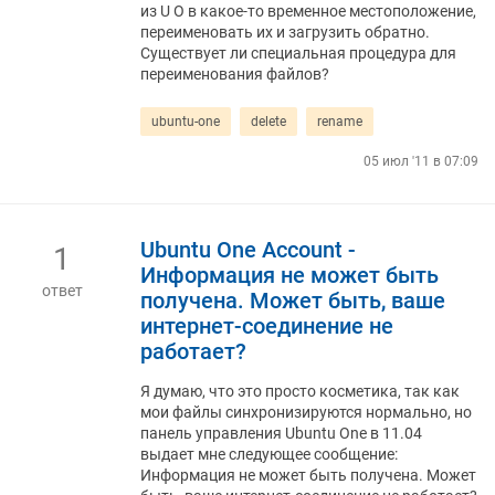
из U O в какое-то временное местоположение,
переименовать их и загрузить обратно.
Существует ли специальная процедура для
переименования файлов?
ubuntu-one
delete
rename
05 июл '11 в 07:09
Ubuntu One Account -
1
Информация не может быть
ответ
получена. Может быть, ваше
интернет-соединение не
работает?
Я думаю, что это просто косметика, так как
мои файлы синхронизируются нормально, но
панель управления Ubuntu One в 11.04
выдает мне следующее сообщение:
Информация не может быть получена. Может