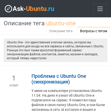
Описание тега
ubuntu-one
Описание тега
Вопросы с тегом
Ubuntu One - это единственная учетная запись, которую вы
используете для входа на все сервисы и сайты, связанные с Ubuntu.
Раньше это был также кроссплатформенный сервис
синхронизации файлов, контактов, заметок, музыки и закладок,
который теперь недоступен.
Проблема с Ubuntu One
1
(синхронизация)
ответ
У меня на компьютере установлена ​​Ubuntu
11.04. На днях я узнал об Ubuntu One и
подписался на сервис. Я поместил пару
файлов в свою папку Ubuntu One, и они были
загружены в сеть (в которую я вошел и