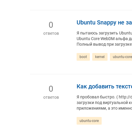
Ubuntu Snappy не з
0
Я пытаюсь загрузить Ubuntu 
ответов
Ubuntu Core WebDM альфа для 
Полный вывод при загрузке: 
boot
kernel
ubuntu-core
Как добавить тексто
0
Я пробовал быстро. ( http:/
ответов
загрузки под виртуальной к
приложениями, а это именно 
ubuntu-core