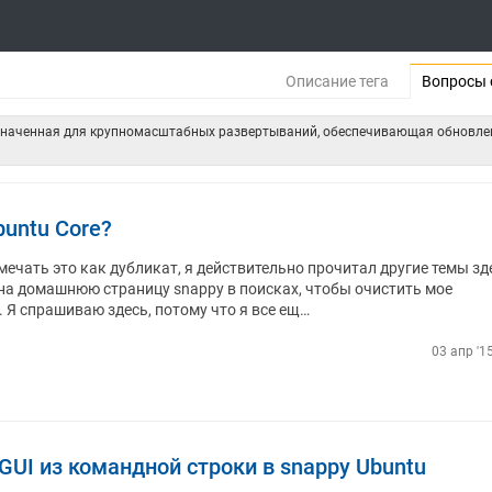
Описание тега
Вопросы 
назначенная для крупномасштабных развертываний, обеспечивающая обновле
buntu Core?
мечать это как дубликат, я действительно прочитал другие темы зд
л на домашнюю страницу snappy в поисках, чтобы очистить мое
. Я спрашиваю здесь, потому что я все ещ…
03 апр '1
GUI из командной строки в snappy Ubuntu