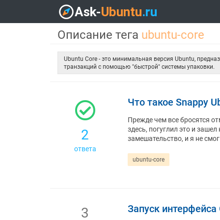
Описание тега
ubuntu-core
Ubuntu Core - это минимальная версия Ubuntu, пред
транзакций с помощью "быстрой" системы упаковки.
Что такое Snappy U
Прежде чем все бросятся от
здесь, погуглил это и заше
2
замешательство, и я не смог
ответа
ubuntu-core
Запуск интерфейса 
3