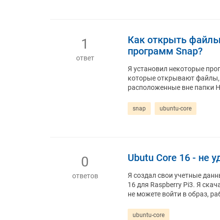
Как открыть файлы
1
программ Snap?
ответ
Я установил некоторые прог
которые открывают файлы, та
расположенные вне папки H
snap
ubuntu-core
Ubutu Core 16 - не 
0
Я создал свои учетные данн
ответов
16 для Raspberry Pi3. Я скач
не можете войти в образ, р
ubuntu-core