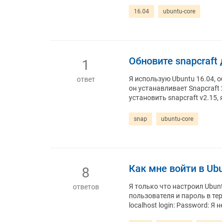
16.04
ubuntu-core
Обновите snapcraft 
1
Я использую Ubuntu 16.04, о
ответ
он устанавливает Snapcraft 2.
установить snapcraft v2.15,
snap
ubuntu-core
Как мне войти в Ub
8
Я только что настроил Ubunt
ответов
пользователя и пароль в терм
localhost login: Password: Я