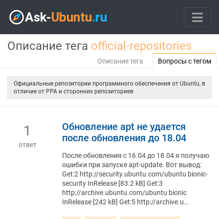
Описание тега
official-repositories
Описание тега
Вопросы с тегом
Официальные репозитории программного обеспечения от Ubuntu, в
отличие от PPA и сторонних репозиториев
Обновление apt не удается
1
после обновления до 18.04
ответ
После обновления с 16.04 до 18.04 я получаю
ошибки при запуске apt-update. Вот вывод:
Get:2 http://security.ubuntu.com/ubuntu bionic-
security InRelease [83.2 kB] Get:3
http://archive.ubuntu.com/ubuntu bionic
InRelease [242 kB] Get:5 http://archive.u…