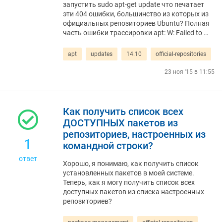
запустить sudo apt-get update что печатает
эти 404 ошибки, большинство из которых из
официальных репозиториев Ubuntu? Полная
часть ошибки трассировки apt: W: Failed to …
apt
updates
14.10
official-repositories
23 ноя '15 в 11:55
Как получить список всех
ДОСТУПНЫХ пакетов из
репозиториев, настроенных из
1
командной строки?
ответ
Хорошо, я понимаю, как получить список
установленных пакетов в моей системе.
Теперь, как я могу получить список всех
доступных пакетов из списка настроенных
репозиториев?