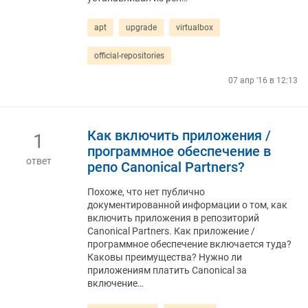
apt
upgrade
virtualbox
official-repositories
07 апр '16 в 12:13
Как включить приложения /
1
программное обеспечение в
ответ
репо Canonical Partners?
Похоже, что нет публично
документированной информации о том, как
включить приложения в репозиторий
Canonical Partners. Как приложение /
программное обеспечение включается туда?
Каковы преимущества? Нужно ли
приложениям платить Canonical за
включение…