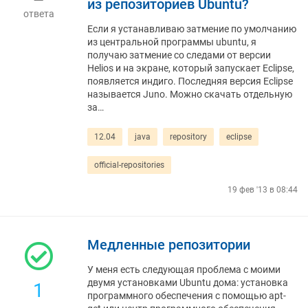
из репозиториев Ubuntu?
ответа
Если я устанавливаю затмение по умолчанию
из центральной программы ubuntu, я
получаю затмение со следами от версии
Helios и на экране, который запускает Eclipse,
появляется индиго. Последняя версия Eclipse
называется Juno. Можно скачать отдельную
за…
12.04
java
repository
eclipse
official-repositories
19 фев '13 в 08:44
Медленные репозитории
У меня есть следующая проблема с моими
двумя установками Ubuntu дома: установка
1
программного обеспечения с помощью apt-