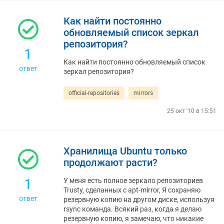
Как найти постоянно
обновляемый список зеркал
репозитория?
1
Как найти постоянно обновляемый список
ответ
зеркал репозитория?
official-repositories
mirrors
25 окт '10 в 15:51
Хранилища Ubuntu только
продолжают расти?
1
У меня есть полное зеркало репозиториев
Trusty, сделанных с apt-mirror, Я сохраняю
ответ
резервную копию на другом диске, используя
rsync команда. Всякий раз, когда я делаю
резервную копию, я замечаю, что никакие