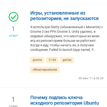
Игры, установленные из
репозиториев, не запускаются
1
Я использую Natty (обновленный с Maverick) с
Gnome 3 (из PPA Gnome 3, Unity удален), и
ответ
недавно обнаружил, что некоторые из моих
игр из репозиториев больше не работают.
Когда я иду, чтобы начать их, я получаю
сообщение: Failed to launch [app name]. F…
gnome
11.04
games
official-repositories
30 июн '11 в 02:24
Почему подпись ключа
1
исходного репозитория Ubuntu
ответ