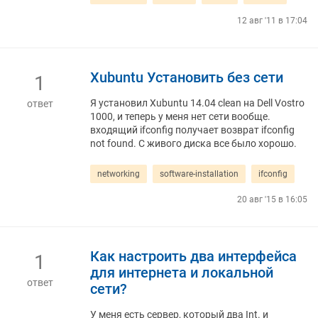
12 авг '11 в 17:04
Xubuntu Установить без сети
1
Я установил Xubuntu 14.04 clean на Dell Vostro
ответ
1000, и теперь у меня нет сети вообще.
входящий ifconfig получает возврат ifconfig
not found. С живого диска все было хорошо.
networking
software-installation
ifconfig
20 авг '15 в 16:05
Как настроить два интерфейса
1
для интернета и локальной
ответ
сети?
У меня есть сервер, который два Int. и