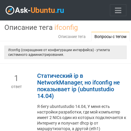
Описание тега
ifconfig
Описание тега
Вопросы с тегом
ifconfig (сокращение от конфигурации интерфейса) - утилита
системного администрирования.
Статический ip в
1
NetworkManager, но ifconfig не
ответ
показывает ip (ubuntustudio
14.04)
Я бегу ubuntustudio 14.04, У меня есть
настройки разработки, где мой компьютер
имеет 2 NICs один из которых подключается к
Интернету и получает dhcp ip от
маршрутизатора, а другой (eth1)