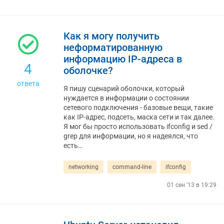
Как я могу получить
неформатированную
информацию IP-адреса в
4
оболочке?
ответа
Я пишу сценарий оболочки, который
нуждается в информации о состоянии
сетевого подключения - базовые вещи, такие
как IP-адрес, подсеть, маска сети и так далее.
Я мог бы просто использовать ifconfig и sed /
grep для информации, но я надеялся, что
есть…
networking
command-line
ifconfig
01 сен '13 в 19:29