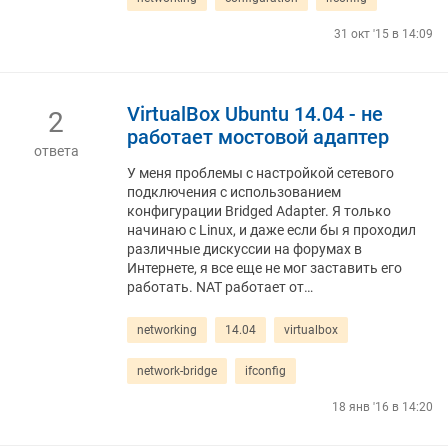
31 окт '15 в 14:09
VirtualBox Ubuntu 14.04 - не
2
работает мостовой адаптер
ответа
У меня проблемы с настройкой сетевого
подключения с использованием
конфигурации Bridged Adapter. Я только
начинаю с Linux, и даже если бы я проходил
различные дискуссии на форумах в
Интернете, я все еще не мог заставить его
работать. NAT работает от…
networking
14.04
virtualbox
network-bridge
ifconfig
18 янв '16 в 14:20