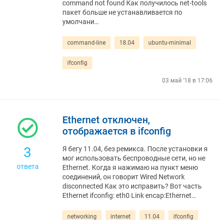
command not found Как получилось net-tools
пакет больше не устанавливается по
умолчани…
command-line
18.04
ubuntu-minimal
ifconfig
03 май '18 в 17:06
Ethernet отключен,
отображается в ifconfig
3
Я бегу 11.04, без ремикса. После установки я
мог использовать беспроводные сети, но не
ответа
Ethernet. Когда я нажимаю на пункт меню
соединений, он говорит Wired Network
disconnected Как это исправить? Вот часть
Ethernet ifconfig: eth0 Link encap:Ethernet…
networking
internet
11.04
ifconfig