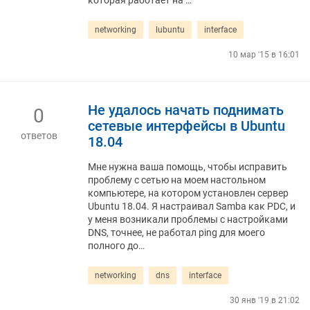
которая работает на …
networking
lubuntu
interface
10 мар '15 в 16:01
Не удалось начать поднимать
0
сетевые интерфейсы в Ubuntu
ответов
18.04
Мне нужна ваша помощь, чтобы исправить
проблему с сетью на моем настольном
компьютере, на котором установлен сервер
Ubuntu 18.04. Я настраивал Samba как PDC, и
у меня возникали проблемы с настройками
DNS, точнее, не работал ping для моего
полного до…
networking
dns
interface
30 янв '19 в 21:02