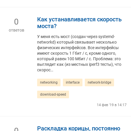
Как устанавливается скорость
0
моста?
ответов
У меня есть мост (создан через systemd-
networkd) который связывает несколько
физических интерфейсов. Все интерфейсы
имеют скорость 1 Гбит / с, кроме одного,
который равен 100 Мбит / с. Проблема: это
выглядит как (из местных iperf3 тесты), что
скорос…
networking
interface
network-bridge
download-speed
14 фев '19 в 14:17
Раскладка корицы, постоянно
0