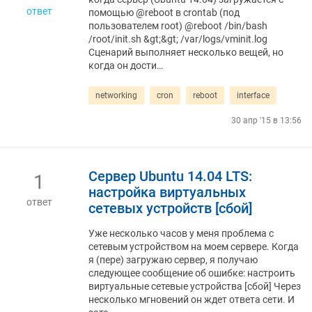
ответ
помощью @reboot в crontab (под
пользователем root) @reboot /bin/bash
/root/init.sh &gt;&gt; /var/logs/vminit.log
Сценарий выполняет несколько вещей, но
когда он дости…
networking
cron
reboot
interface
30 апр '15 в 13:56
Сервер Ubuntu 14.04 LTS:
1
настройка виртуальных
ответ
сетевых устройств [сбой]
Уже несколько часов у меня проблема с
сетевым устройством на моем сервере. Когда
я (пере) загружаю сервер, я получаю
следующее сообщение об ошибке: настроить
виртуальные сетевые устройства [сбой] Через
несколько мгновений он ждет ответа сети. И