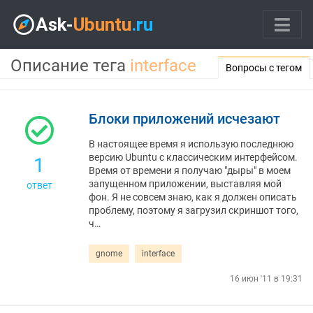
Описание тега
interface
Вопросы с тегом
Блоки приложений исчезают
В настоящее время я использую последнюю
версию Ubuntu с классическим интерфейсом.
1
Время от времени я получаю "дыры" в моем
запущенном приложении, выставляя мой
ответ
фон. Я не совсем знаю, как я должен описать
проблему, поэтому я загрузил скриншот того,
ч…
gnome
interface
16 июн '11 в 19:31