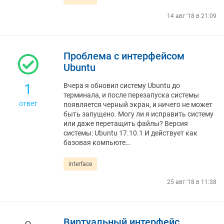
14 авг '18 в 21:09
Проблема с интерфейсом
Ubuntu
1
Вчера я обновил систему Ubuntu до
терминала, и после перезапуска системы
ответ
появляется черный экран, и ничего не может
быть запущено. Могу ли я исправить систему
или даже перетащить файлы? Версия
системы: Ubuntu 17.10.1 И действует как
базовая компьюте…
interface
25 авг '18 в 11:38
Виртуальный интерфейс