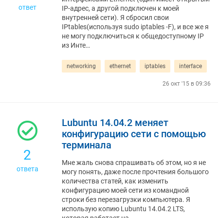
ответ
IP-адрес, а другой подключен к моей
внутренней сети). Я сбросил свои
IPtables(используя sudo iptables -F), и все же я
не могу подключиться к общедоступному IP
из Инте…
networking
ethernet
iptables
interface
26 окт '15 в 09:36
Lubuntu 14.04.2 меняет
конфигурацию сети с помощью
терминала
2
Мне жаль снова спрашивать об этом, но я не
ответа
могу понять, даже после прочтения большого
количества статей, как изменить
конфигурацию моей сети из командной
строки без перезагрузки компьютера. Я
использую копию Lubuntu 14.04.2 LTS,