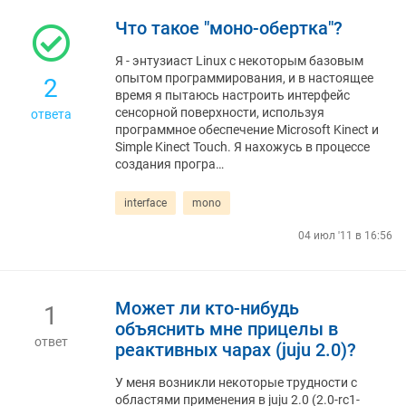
Что такое "моно-обертка"?
Я - энтузиаст Linux с некоторым базовым
опытом программирования, и в настоящее
2
время я пытаюсь настроить интерфейс
сенсорной поверхности, используя
ответа
программное обеспечение Microsoft Kinect и
Simple Kinect Touch. Я нахожусь в процессе
создания програ…
interface
mono
04 июл '11 в 16:56
Может ли кто-нибудь
1
объяснить мне прицелы в
ответ
реактивных чарах (juju 2.0)?
У меня возникли некоторые трудности с
областями применения в juju 2.0 (2.0-rc1-