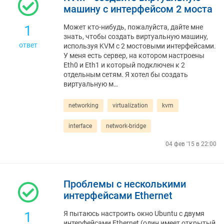
машину с интерфейсом 2 моста
1
Может кто-нибудь, пожалуйста, дайте мне
знать, чтобы создать виртуальную машину,
ответ
используя KVM с 2 мостовыми интерфейсами.
У меня есть сервер, на котором настроены
Eth0 и Eth1 и который подключен к 2
отдельным сетям. Я хотел бы создать
виртуальную м…
networking
virtualization
kvm
interface
network-bridge
04 фев '15 в 22:00
Проблемы с несколькими
интерфейсами Ethernet
1
Я пытаюсь настроить окно Ubuntu с двумя
интерфейсами Ethernet (один имеет открытый