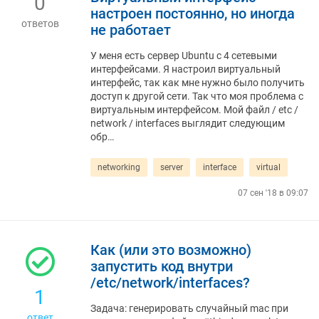
0
настроен постоянно, но иногда
ответов
не работает
У меня есть сервер Ubuntu с 4 сетевыми
интерфейсами. Я настроил виртуальный
интерфейс, так как мне нужно было получить
доступ к другой сети. Так что моя проблема с
виртуальным интерфейсом. Мой файл / etc /
network / interfaces выглядит следующим
обр…
networking
server
interface
virtual
07 сен '18 в 09:07
Как (или это возможно)
запустить код внутри
/etc/network/interfaces?
1
Задача: генерировать случайный mac при
ответ