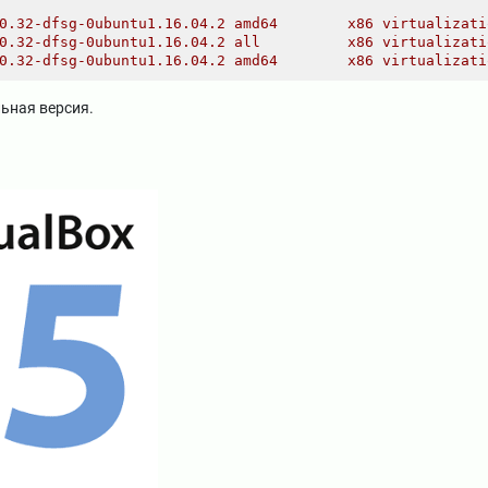
0.32-dfsg-0ubuntu1.16.04.2 amd64        x86 virtualizati
0.32-dfsg-0ubuntu1.16.04.2 all          x86 virtualizati
0.32-dfsg-0ubuntu1.16.04.2 amd64        x86 virtualizati
ьная версия.