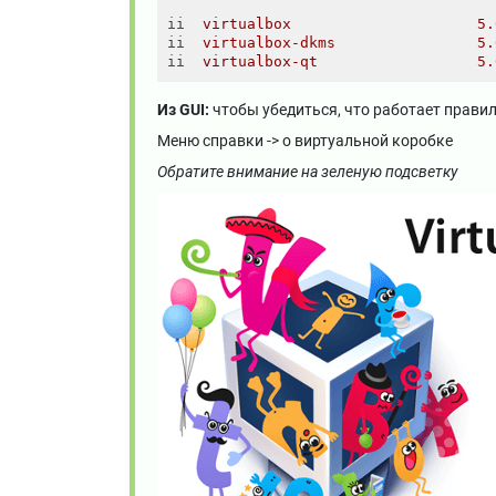
ii
virtualbox                     5.
ii
virtualbox-dkms                5.
ii
virtualbox-qt                  5.
Из GUI:
чтобы убедиться, что работает правил
Меню справки -> о виртуальной коробке
Обратите внимание на зеленую подсветку