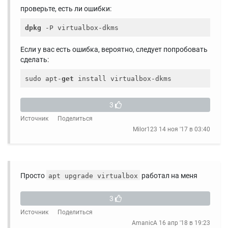
проверьте, есть ли ошибки:
dpkg
Если у вас есть ошибка, вероятно, следует попробовать
сделать:
sudo apt-
get
3
Источник
Поделиться
Milor123
14 ноя '17 в 03:40
Просто
работал на меня
apt upgrade virtualbox
3
Источник
Поделиться
AmanicA
16 апр '18 в 19:23