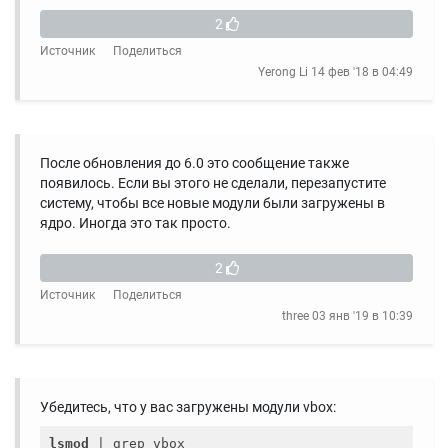
2
Источник
Поделиться
Yerong Li
14 фев '18 в 04:49
После обновления до 6.0 это сообщение также
появилось. Если вы этого не сделали, перезапустите
систему, чтобы все новые модули были загружены в
ядро. Иногда это так просто.
2
Источник
Поделиться
three
03 янв '19 в 10:39
Убедитесь, что у вас загружены модули vbox:
lsmod