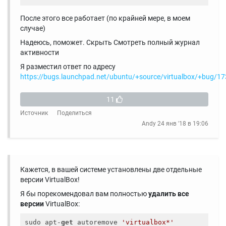
После этого все работает (по крайней мере, в моем
случае)
Надеюсь, поможет. Скрыть Смотреть полный журнал
активности
Я разместил ответ по адресу
https://bugs.launchpad.net/ubuntu/+source/virtualbox/+bug/1
11
Источник
Поделиться
Andy
24 янв '18 в 19:06
Кажется, в вашей системе установлены две отдельные
версии VirtualBox!
Я бы порекомендовал вам полностью
удалить все
версии
VirtualBox:
sudo apt-
get
 autoremove 
'virtualbox*'