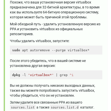
Похоже, что ваша установочная версия virtualbox
предназначена для 32-битной архитектуры, в то время
как вы используете 64-битную операционную систему,
которая может быть причиной этой проблемы.
Мой обходной путь - удалить установленную версию из
PPA и установить virtualbox из официальных
репозиториев.
Чтобы удалить virtualbox, запустите:
sudo
После этого убедитесь, что в вашей системе не
установлена ​​другая версия:
dpkg
 -l 
'virtualbox*'
 | grep
 ^i
Вы не должны получать никаких выходных данных,
также вы можете попробовать запустить virtualbox,
чтобы убедиться, что он не установлен.
Затем удалите все связанные PPA из вашего
а также
каталог.
sources.list
sources.list.d