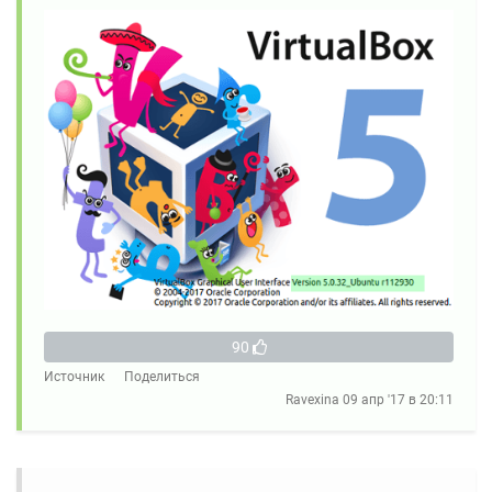
90
Источник
Поделиться
Ravexina
09 апр '17 в 20:11