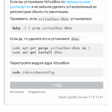
Если вы установили VirtualBox по
официальному
руководству
и не забыли удалить установленный из
репозитория Ubuntu по умолчанию.
Проверить, если
установлено:
virtualbox-dkms
dpkg
Если да, то удалите его и установите
dkms
sudo apt-get 
purge
 virtualbox-dkms && \

sudo apt-
get
install
Перестройте модули ядра VirtualBox:
sudo
118
Источник
Поделиться
Daniil Lopatin
22 ноя '17 в 17:41