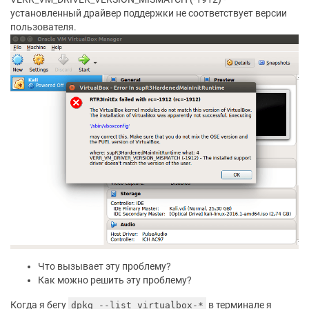
установленный драйвер поддержки не соответствует версии
пользователя.
Что вызывает эту проблему?
Как можно решить эту проблему?
Когда я бегу
в терминале я
dpkg --list virtualbox-*