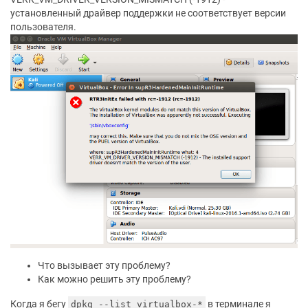
установленный драйвер поддержки не соответствует версии
пользователя.
Что вызывает эту проблему?
Как можно решить эту проблему?
Когда я бегу
в терминале я
dpkg --list virtualbox-*