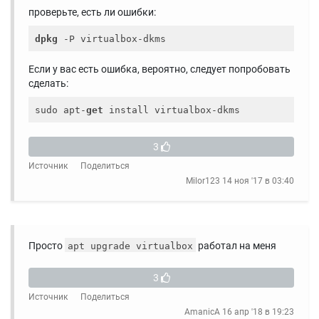
проверьте, есть ли ошибки:
dpkg
Если у вас есть ошибка, вероятно, следует попробовать
сделать:
sudo apt-
get
3
Источник
Поделиться
Milor123
14 ноя '17 в 03:40
Просто
работал на меня
apt upgrade virtualbox
3
Источник
Поделиться
AmanicA
16 апр '18 в 19:23