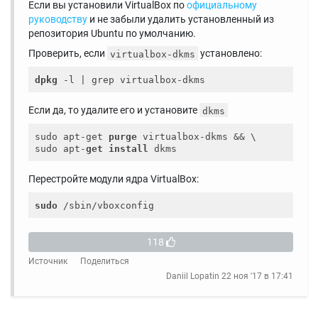
Если вы установили VirtualBox по
официальному
руководству
и не забыли удалить установленный из
репозитория Ubuntu по умолчанию.
Проверить, если
установлено:
virtualbox-dkms
dpkg
Если да, то удалите его и установите
dkms
sudo apt-get 
purge
 virtualbox-dkms && \

sudo apt-
get
install
Перестройте модули ядра VirtualBox:
sudo
118
Источник
Поделиться
Daniil Lopatin
22 ноя '17 в 17:41