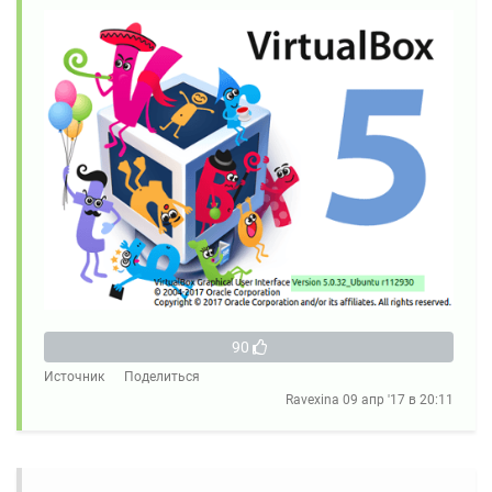
90
Источник
Поделиться
Ravexina
09 апр '17 в 20:11