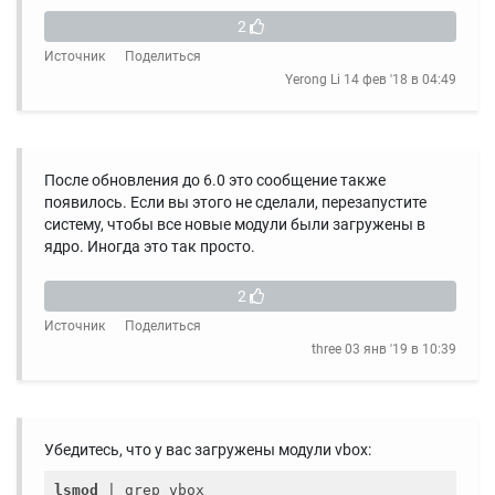
2
Источник
Поделиться
Yerong Li
14 фев '18 в 04:49
После обновления до 6.0 это сообщение также
появилось. Если вы этого не сделали, перезапустите
систему, чтобы все новые модули были загружены в
ядро. Иногда это так просто.
2
Источник
Поделиться
three
03 янв '19 в 10:39
Убедитесь, что у вас загружены модули vbox:
lsmod