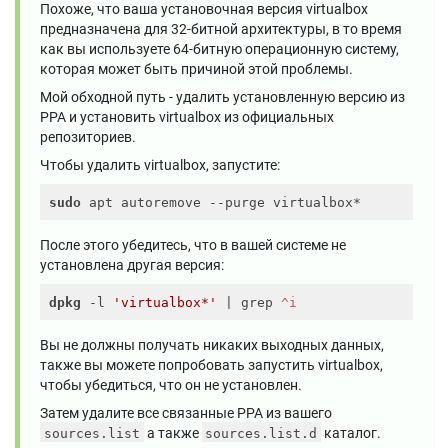
Похоже, что ваша установочная версия virtualbox
предназначена для 32-битной архитектуры, в то время
как вы используете 64-битную операционную систему,
которая может быть причиной этой проблемы.
Мой обходной путь - удалить установленную версию из
PPA и установить virtualbox из официальных
репозиториев.
Чтобы удалить virtualbox, запустите:
sudo
После этого убедитесь, что в вашей системе не
установлена ​​другая версия:
dpkg
 -l 
'virtualbox*'
 | grep
 ^i
Вы не должны получать никаких выходных данных,
также вы можете попробовать запустить virtualbox,
чтобы убедиться, что он не установлен.
Затем удалите все связанные PPA из вашего
а также
каталог.
sources.list
sources.list.d