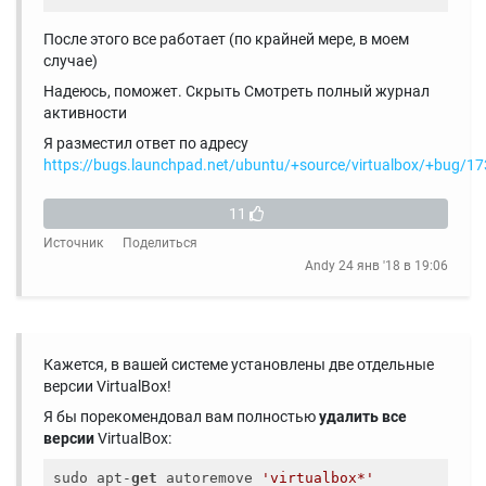
После этого все работает (по крайней мере, в моем
случае)
Надеюсь, поможет. Скрыть Смотреть полный журнал
активности
Я разместил ответ по адресу
https://bugs.launchpad.net/ubuntu/+source/virtualbox/+bug/1
11
Источник
Поделиться
Andy
24 янв '18 в 19:06
Кажется, в вашей системе установлены две отдельные
версии VirtualBox!
Я бы порекомендовал вам полностью
удалить все
версии
VirtualBox:
sudo apt-
get
 autoremove 
'virtualbox*'