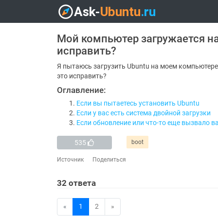
Мой компьютер загружается на
исправить?
Я пытаюсь загрузить Ubuntu на моем компьютере.
это исправить?
Оглавление:
Если вы пытаетесь установить Ubuntu
Если у вас есть система двойной загрузки
Если обновление или что-то еще вызвало в
535
boot
Источник
Поделиться
32
ответа
«
1
2
»