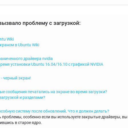
вызвало проблему с загрузкой:
tu Wiki
краном в Ubuntu Wiki
раниченного драйвера nvidia
время установки Ubuntu 16.04/16.10 с графикой NVIDIA
 - черный экран!
ные сообщения печатались на экране во время загрузки?
загрузкой и разделами?
пособную систему после обновлений
.
Что я должен делать?
 проблемы, особенно если вы используете закрытые драйверы, вы
зившись в старое ядро.