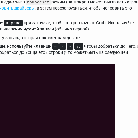
tu
один раз
в
режим (ваш экран может выглядеть стран
nomodeset
ановить драйверы
, а затем перезагрузиться, чтобы исправить это
шу
при загрузке, чтобы открыть меню Grub. Используйте
вправо
 выделения нужной записи (обычно первой).
у запись, которая покажет вам детали:
ыше, используйте клавиши
чтобы добраться до него, 
←
↑
→
↓,
браться до конца этой строки (что может быть на следующей