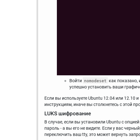
Войти
как показано,
nomodeset
успешно установить ваши графич
Если вы используете Ubuntu 12.04 или 12.10
инструкциям, иначе вы столкнетесь с этой п
LUKS шифрование
В случае, если вы установили Ubuntu с опци
пароль - а вы его не видите. Если у вас черн
переключить ваш tty, это может вернуть запр