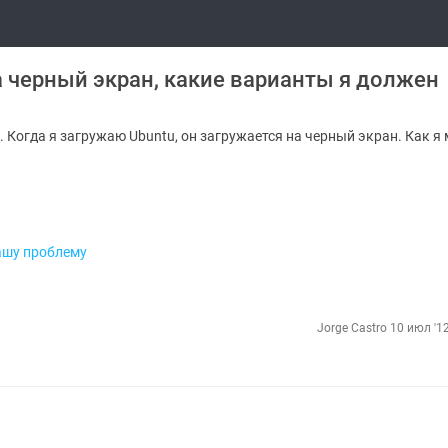
 черный экран, какие варианты я должен
 Когда я загружаю Ubuntu, он загружается на черный экран. Как я 
ашу проблему
Jorge Castro
10 июл '12