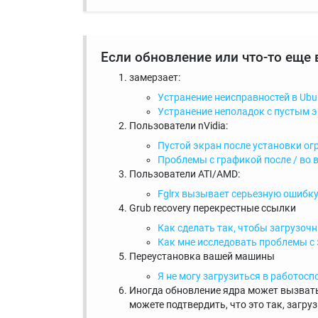
Если обновление или что-то еще 
замерзает:
Устранение неисправностей в Ubun
Устранение неполадок с пустым э
Пользователи nVidia:
Пустой экран после установки ог
Проблемы с графикой после / во 
Пользователи ATI/AMD:
Fglrx вызывает серьезную ошибку
Grub recovery перекрестные ссылки
Как сделать так, чтобы загрузоч
Как мне исследовать проблемы с 
Переустановка вашей машины
Я не могу загрузиться в работос
Иногда обновление ядра может вызвать
можете подтвердить, что это так, загру