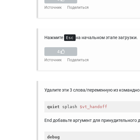
Источник
Поделиться
Нажмите
на начальном этапе загрузки.
Esc
4
Источник
Поделиться
Удалите эти 3 слова/переменную из командной
quiet
 splash 
$vt_handoff
End добавьте аргумент для принудительного 
debug