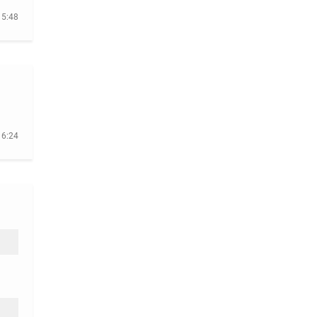
15:48
16:24