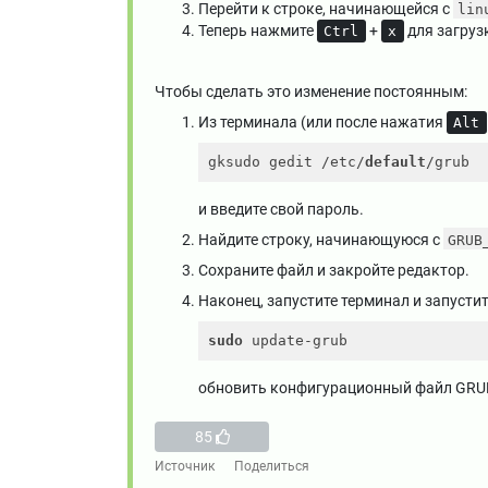
Перейти к строке, начинающейся с
lin
Теперь нажмите
+
для загруз
Ctrl
x
Чтобы сделать это изменение постоянным:
Из терминала (или после нажатия
Alt
gksudo gedit /etc/
default
и введите свой пароль.
Найдите строку, начинающуюся с
GRUB
Сохраните файл и закройте редактор.
Наконец, запустите терминал и запустит
sudo
обновить конфигурационный файл GRU
85
Источник
Поделиться