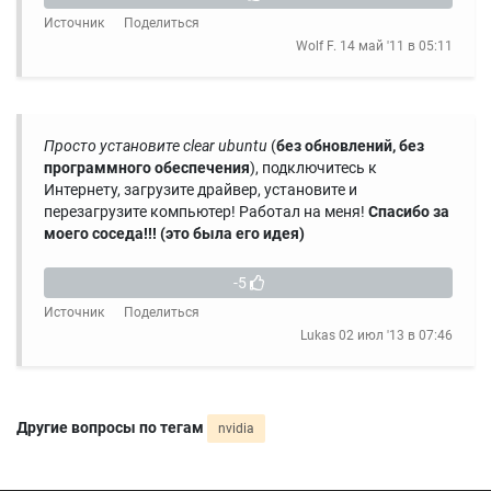
Источник
Поделиться
Wolf F.
14 май '11 в 05:11
Просто установите clear ubuntu
(
без обновлений, без
программного обеспечения
), подключитесь к
Интернету, загрузите драйвер, установите и
перезагрузите компьютер! Работал на меня!
Спасибо за
моего соседа!!!
(это была его идея)
-5
Источник
Поделиться
Lukas
02 июл '13 в 07:46
Другие вопросы по тегам
nvidia