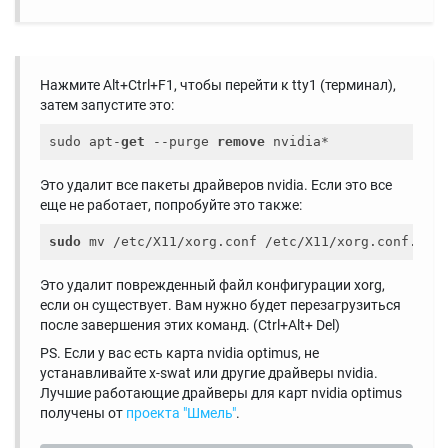
Нажмите Alt+Ctrl+F1, чтобы перейти к tty1 (терминал),
затем запустите это:
sudo apt-
get
 --purge 
remove
Это удалит все пакеты драйверов nvidia. Если это все
еще не работает, попробуйте это также:
sudo
Это удалит поврежденный файл конфигурации xorg,
если он существует. Вам нужно будет перезагрузиться
после завершения этих команд. (Ctrl+Alt+ Del)
PS. Если у вас есть карта nvidia optimus, не
устанавливайте x-swat или другие драйверы nvidia.
Лучшие работающие драйверы для карт nvidia optimus
получены от
проекта "Шмель"
.