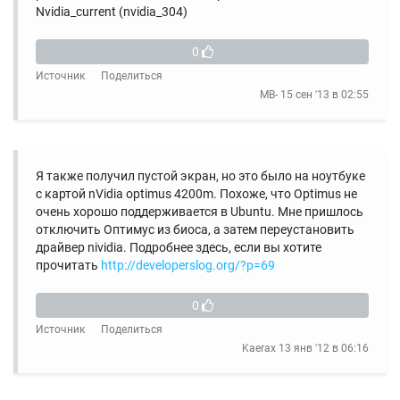
Nvidia_current (nvidia_304)
0
Источник
Поделиться
MB-
15 сен '13 в 02:55
Я также получил пустой экран, но это было на ноутбуке
с картой nVidia optimus 4200m. Похоже, что Optimus не
очень хорошо поддерживается в Ubuntu. Мне пришлось
отключить Оптимус из биоса, а затем переустановить
драйвер nividia. Подробнее здесь, если вы хотите
прочитать
http://developerslog.org/?p=69
0
Источник
Поделиться
Kaerax
13 янв '12 в 06:16