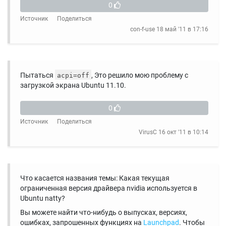
0
Источник
Поделиться
con-f-use
18 май '11 в 17:16
Пытаться
, Это решило мою проблему с
acpi=off
загрузкой экрана Ubuntu 11.10.
0
Источник
Поделиться
VirusC
16 окт '11 в 10:14
Что касается названия темы: Какая текущая
ограниченная версия драйвера nvidia используется в
Ubuntu natty?
Вы можете найти что-нибудь о выпусках, версиях,
ошибках, запрошенных функциях на
Launchpad
. Чтобы