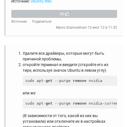
Источник:
Ubuntu Wiki
80
Источник
Поделиться
Marco Scannadinari
15 июл '12 в 11:32
Удалите все драйверы, которые могут быть
причиной проблемы,
откройте терминал и введите (откройте его из
тире, используя значок Ubuntu в левом углу)
sudo apt-
get
 --purge 
remove
или же
sudo apt-
get
 --purge 
remove
(В зависимости от того, какой из них вы
установили) или отключите их в настройках