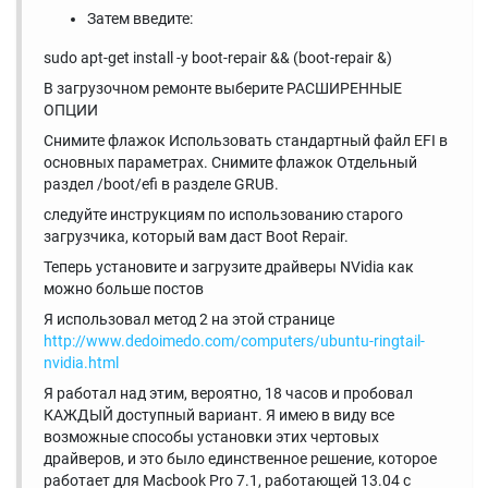
Затем введите:
sudo apt-get install -y boot-repair && (boot-repair &)
В загрузочном ремонте выберите РАСШИРЕННЫЕ
ОПЦИИ
Снимите флажок Использовать стандартный файл EFI в
основных параметрах. Снимите флажок Отдельный
раздел /boot/efi в разделе GRUB.
следуйте инструкциям по использованию старого
загрузчика, который вам даст Boot Repair.
Теперь установите и загрузите драйверы NVidia как
можно больше постов
Я использовал метод 2 на этой странице
http://www.dedoimedo.com/computers/ubuntu-ringtail-
nvidia.html
Я работал над этим, вероятно, 18 часов и пробовал
КАЖДЫЙ доступный вариант. Я имею в виду все
возможные способы установки этих чертовых
драйверов, и это было единственное решение, которое
работает для Macbook Pro 7.1, работающей 13.04 с