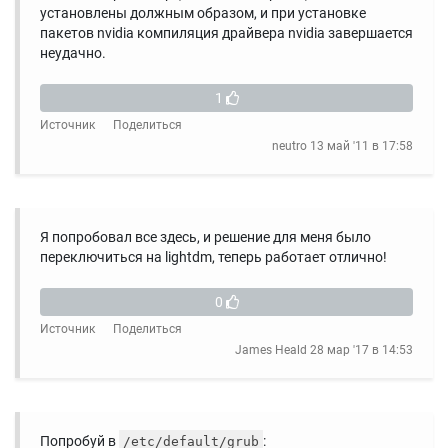
установлены должным образом, и при установке
пакетов nvidia компиляция драйвера nvidia завершается
неудачно.
1
Источник
Поделиться
neutro
13 май '11 в 17:58
Я попробовал все здесь, и решение для меня было
переключиться на lightdm, теперь работает отлично!
0
Источник
Поделиться
James Heald
28 мар '17 в 14:53
Попробуй в
:
/etc/default/grub