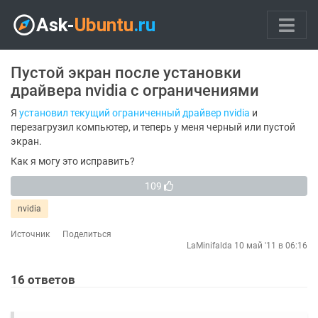
Пустой экран после установки
драйвера nvidia с ограничениями
Я
установил текущий ограниченный драйвер nvidia
и
перезагрузил компьютер, и теперь у меня черный или пустой
экран.
Как я могу это исправить?
109
nvidia
Источник
Поделиться
LaMinifalda
10 май '11 в 06:16
16
ответов