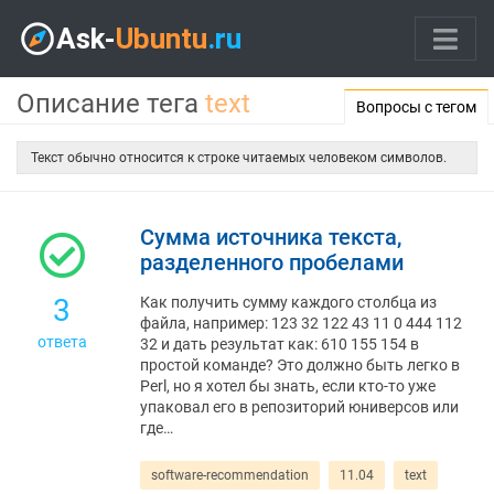
Описание тега
text
Вопросы с тегом
Текст обычно относится к строке читаемых человеком символов.
Сумма источника текста,
разделенного пробелами
3
Как получить сумму каждого столбца из
файла, например: 123 32 122 43 11 0 444 112
ответа
32 и дать результат как: 610 155 154 в
простой команде? Это должно быть легко в
Perl, но я хотел бы знать, если кто-то уже
упаковал его в репозиторий юниверсов или
где…
software-recommendation
11.04
text