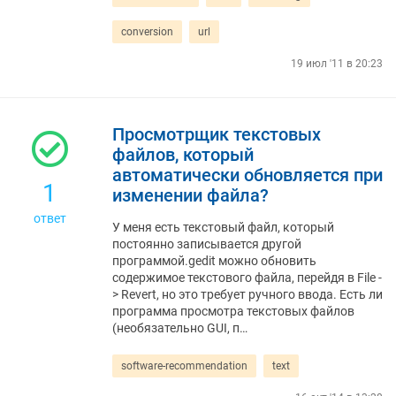
conversion
url
19 июл '11 в 20:23
Просмотрщик текстовых
файлов, который
автоматически обновляется при
1
изменении файла?
ответ
У меня есть текстовый файл, который
постоянно записывается другой
программой.gedit можно обновить
содержимое текстового файла, перейдя в File -
> Revert, но это требует ручного ввода. Есть ли
программа просмотра текстовых файлов
(необязательно GUI, п…
software-recommendation
text