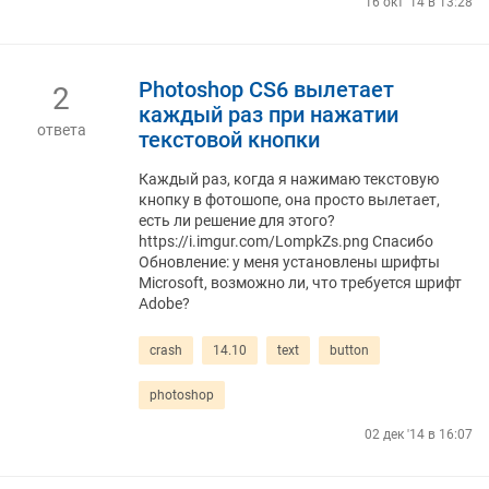
16 окт '14 в 13:28
Photoshop CS6 вылетает
2
каждый раз при нажатии
ответа
текстовой кнопки
Каждый раз, когда я нажимаю текстовую
кнопку в фотошопе, она просто вылетает,
есть ли решение для этого?
https://i.imgur.com/LompkZs.png Спасибо
Обновление: у меня установлены шрифты
Microsoft, возможно ли, что требуется шрифт
Adobe?
crash
14.10
text
button
photoshop
02 дек '14 в 16:07