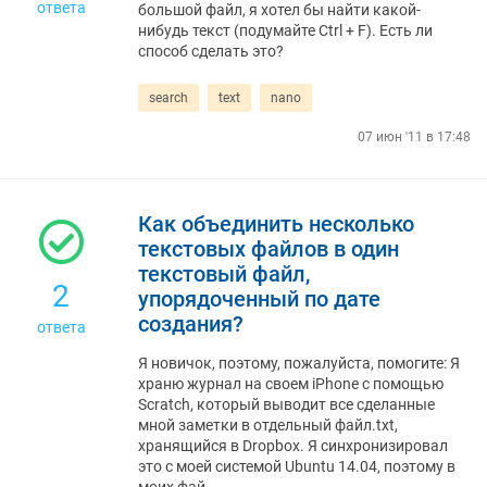
ответа
большой файл, я хотел бы найти какой-
нибудь текст (подумайте Ctrl + F). Есть ли
способ сделать это?
search
text
nano
07 июн '11 в 17:48
Как объединить несколько
текстовых файлов в один
текстовый файл,
2
упорядоченный по дате
создания?
ответа
Я новичок, поэтому, пожалуйста, помогите: Я
храню журнал на своем iPhone с помощью
Scratch, который выводит все сделанные
мной заметки в отдельный файл.txt,
хранящийся в Dropbox. Я синхронизировал
это с моей системой Ubuntu 14.04, поэтому в