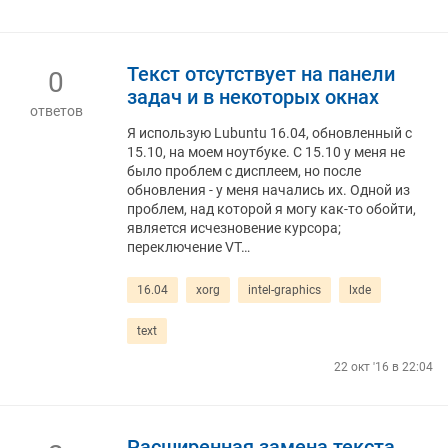
Текст отсутствует на панели
0
задач и в некоторых окнах
ответов
Я использую Lubuntu 16.04, обновленный с
15.10, на моем ноутбуке. С 15.10 у меня не
было проблем с дисплеем, но после
обновления - у меня начались их. Одной из
проблем, над которой я могу как-то обойти,
является исчезновение курсора;
переключение VT…
16.04
xorg
intel-graphics
lxde
text
22 окт '16 в 22:04
Расширенная замена текста