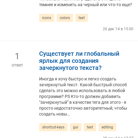
темнее и изменить на черный или что-то еще?
icons
colors
text
26 дек '14 в 15:00
Существует ли глобальный
1
ярлык для создания
ответ
зачеркнутого текста?
Иногда я хочу быстро и легко создать
зачеркнутый текст. Какой быстрый способ
сделать это можно использовать в любой
программе? PS Кто-то должен добавить
"зачеркнутый" в качестве тега для этого - я
просто недостаточно авторитетный, чтобы
создать новы…
shortcut-keys
gui
text
editing