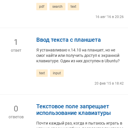
pdf
search
text
16 авг '16 в 20:26
Ввод текста с планшета
1
Я устанавливаю v.14.10 на планшет, но не
ответ
смог найти или получить доступ к экранной
клавиатуре. Один из них доступен в Ubuntu?
text
input
20 фев '15 в 18:42
Текстовое поле запрещает
0
использование клавиатуры
ответов
Почти каждый раз, когда я пытаюсь играть в