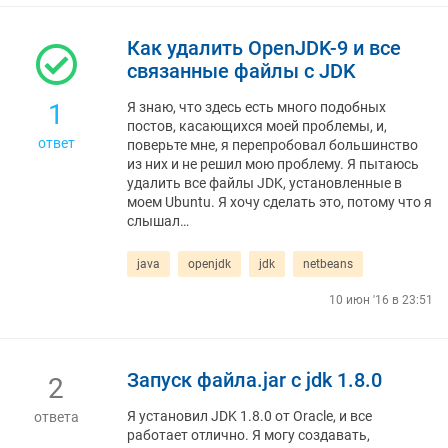
Как удалить OpenJDK-9 и все
связанные файлы с JDK
1
Я знаю, что здесь есть много подобных
постов, касающихся моей проблемы, и,
ответ
поверьте мне, я перепробовал большинство
из них и не решил мою проблему. Я пытаюсь
удалить все файлы JDK, установленные в
моем Ubuntu. Я хочу сделать это, потому что я
слышал…
java
openjdk
jdk
netbeans
10 июн '16 в 23:51
Запуск файла.jar с jdk 1.8.0
2
Я установил JDK 1.8.0 от Oracle, и все
ответа
работает отлично. Я могу создавать,