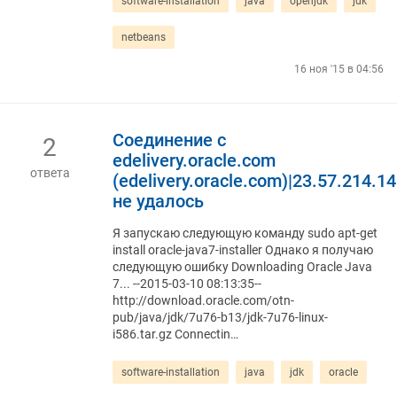
software-installation
java
openjdk
jdk
netbeans
16 ноя '15 в 04:56
Соединение с
2
edelivery.oracle.com
ответа
(edelivery.oracle.com)|23.57.214.140
не удалось
Я запускаю следующую команду sudo apt-get
install oracle-java7-installer Однако я получаю
следующую ошибку Downloading Oracle Java
7... --2015-03-10 08:13:35--
http://download.oracle.com/otn-
pub/java/jdk/7u76-b13/jdk-7u76-linux-
i586.tar.gz Connectin…
software-installation
java
jdk
oracle