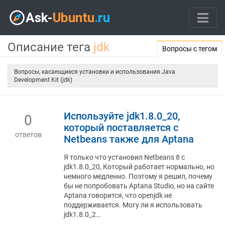
Описание тега
jdk
Вопросы с тегом
Вопросы, касающиеся установки и использования Java
Development Kit (jdk)
Используйте jdk1.8.0_20,
0
который поставляется с
ответов
Netbeans также для Aptana
Я только что установил Netbeans 8 с
jdk1.8.0_20, Который работает нормально, но
немного медленно. Поэтому я решил, почему
бы не попробовать Aptana Studio, но на сайте
Aptana говорится, что openjdk не
поддерживается. Могу ли я использовать
jdk1.8.0_2…