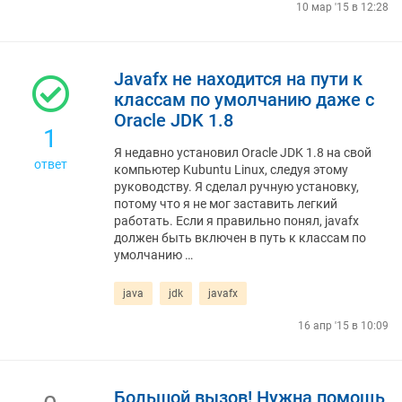
10 мар '15 в 12:28
Javafx не находится на пути к
классам по умолчанию даже с
Oracle JDK 1.8
1
Я недавно установил Oracle JDK 1.8 на свой
ответ
компьютер Kubuntu Linux, следуя этому
руководству. Я сделал ручную установку,
потому что я не мог заставить легкий
работать. Если я правильно понял, javafx
должен быть включен в путь к классам по
умолчанию …
java
jdk
javafx
16 апр '15 в 10:09
Большой вызов! Нужна помощь