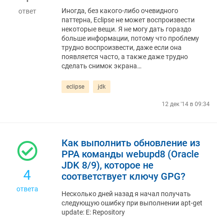
Иногда, без какого-либо очевидного
ответ
паттерна, Eclipse не может воспроизвести
некоторые вещи. Я не могу дать гораздо
больше информации, потому что проблему
трудно воспроизвести, даже если она
появляется часто, а также даже трудно
сделать снимок экрана…
eclipse
jdk
12 дек '14 в 09:34
Как выполнить обновление из
PPA команды webupd8 (Oracle
JDK 8/9), которое не
4
соответствует ключу GPG?
ответа
Несколько дней назад я начал получать
следующую ошибку при выполнении apt-get
update: E: Repository