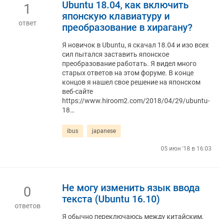
Ubuntu 18.04, как включить
1
японскую клавиатуру и
ответ
преобразование в хирагану?
Я новичок в Ubuntu, я скачал 18.04 и изо всех
сил пытался заставить японское
преобразование работать. Я видел много
старых ответов на этом форуме. В конце
концов я нашел свое решение на японском
веб-сайте
https://www.hiroom2.com/2018/04/29/ubuntu-
18…
ibus
japanese
05 июн '18 в 16:03
Не могу изменить язык ввода
0
текста (Ubuntu 16.10)
ответов
Я обычно переключаюсь между китайским,