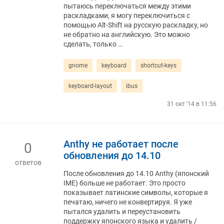
пытаюсь переключаться между этими
раскладками, я могу переключиться с
помощью Alt-Shift на русскую раскладку, но
не обратно на английскую. Это можно
сделать, только …
gnome
keyboard
shortcut-keys
keyboard-layout
ibus
31 окт '14 в 11:56
Anthy не работает после
0
обновления до 14.10
ответов
После обновления до 14.10 Anthy (японский
IME) больше не работает. Это просто
показывает латинские символы, которые я
печатаю, ничего не конвертируя. Я уже
пытался удалить и переустановить
поддержку японского языка и удалить /