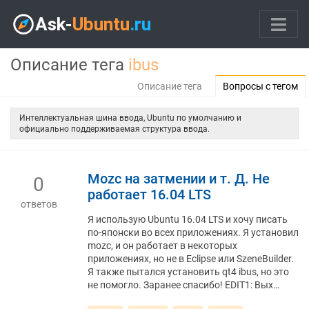
Описание тега
ibus
Описание тега
Вопросы с тегом
Интеллектуальная шина ввода, Ubuntu по умолчанию и
официально поддерживаемая структура ввода.
Mozc на затмении и т. Д. Не
0
работает 16.04 LTS
ответов
Я использую Ubuntu 16.04 LTS и хочу писать
по-японски во всех приложениях. Я установил
mozc, и он работает в некоторых
приложениях, но не в Eclipse или SzeneBuilder.
Я также пытался установить qt4 ibus, но это
не помогло. Заранее спасибо! EDIT1: Вых…