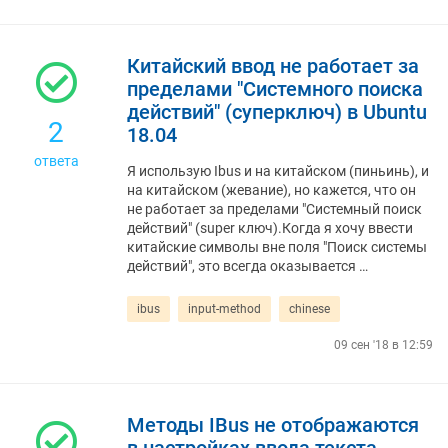
Китайский ввод не работает за
пределами "Системного поиска
действий" (суперключ) в Ubuntu
2
18.04
ответа
Я использую Ibus и на китайском (пиньинь), и
на китайском (жевание), но кажется, что он
не работает за пределами "Системный поиск
действий" (super ключ).Когда я хочу ввести
китайские символы вне поля "Поиск системы
действий", это всегда оказывается …
ibus
input-method
chinese
09 сен '18 в 12:59
Методы IBus не отображаются