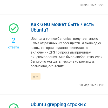
10 июн '15 в 19:28
Как GNU может быть / есть
Ubuntu?
2
Ubuntu, а точнее Canonical получает много
шума от различных сообществ. Я знаю одну
ответа
вещь, которая недавно появилась о
включении ZFS по простым причинам
лицензирования. Мне было любопытно, если
бы кто-то мог дать несколько команд и,
возможно, объяснит…
gnu
20 мар '16 в 01:35
Ubuntu grepping строки с