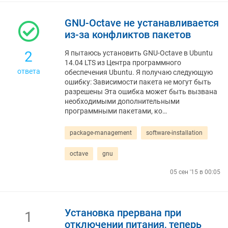
GNU-Octave не устанавливается
из-за конфликтов пакетов
2
Я пытаюсь установить GNU-Octave в Ubuntu
14.04 LTS из Центра программного
ответа
обеспечения Ubuntu. Я получаю следующую
ошибку: Зависимости пакета не могут быть
разрешены Эта ошибка может быть вызвана
необходимыми дополнительными
программными пакетами, ко…
package-management
software-installation
octave
gnu
05 сен '15 в 00:05
Установка прервана при
1
отключении питания, теперь