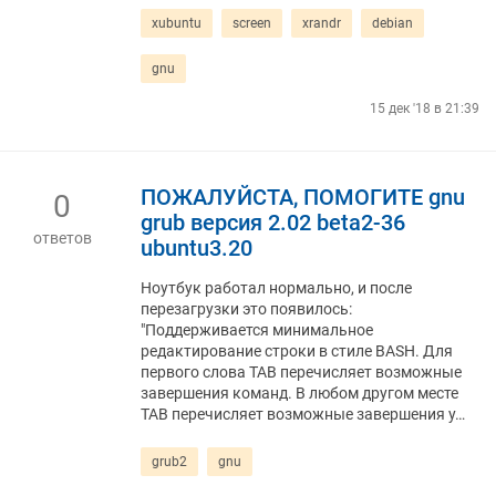
xubuntu
screen
xrandr
debian
gnu
15 дек '18 в 21:39
ПОЖАЛУЙСТА, ПОМОГИТЕ gnu
0
grub версия 2.02 beta2-36
ответов
ubuntu3.20
Ноутбук работал нормально, и после
перезагрузки это появилось:
"Поддерживается минимальное
редактирование строки в стиле BASH. Для
первого слова TAB перечисляет возможные
завершения команд. В любом другом месте
TAB перечисляет возможные завершения у…
grub2
gnu