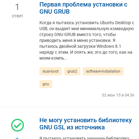
Первая проблема установки с
1
GNU GRUB
ответ
Когда я пытаюсь установить Ubuntu Desktop с
USB, он выдает мне минимальную командную
строку GNU GRUB вместо того, чтобы
приводить меня в меню установки. Я
пытаюсь двойной загрузки Windows 8.1
наряду с этим. И опять же, это до того, как на
моем компь…
dual-boot
grub2
software-installation
gnu
02 июн '15 в 04:36
Не могу установить библиотеку
GNU GSL из источника
Я пытаюсь установить научную библиотеку