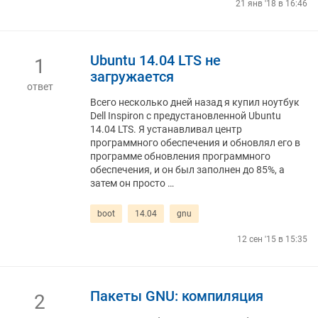
21 янв '18 в 16:46
Ubuntu 14.04 LTS не
1
загружается
ответ
Всего несколько дней назад я купил ноутбук
Dell Inspiron с предустановленной Ubuntu
14.04 LTS. Я устанавливал центр
программного обеспечения и обновлял его в
программе обновления программного
обеспечения, и он был заполнен до 85%, а
затем он просто …
boot
14.04
gnu
12 сен '15 в 15:35
Пакеты GNU: компиляция
2