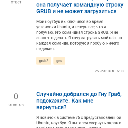
ответ
она получает командную строку
GRUB и не может загрузиться
Мой ноутбук выключился во время
установки Ubuntu, и теперь все, что я
получаю, это командная строка GRUB. Я не
знаю что делать Я хочу загрузить мой usb, но
каждая команда, которую я пробую, ничего
не делает.
grub2
gnu
25 ноя '16 в 16:38
Случайно добрался до Гну Граб,
0
подскажите. Как мне
ответов
вернуться?
Я новичок в системе 76 с предустановленной
Ubuntu, ноутбук. Я пытался свернуть экран и