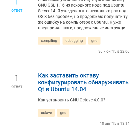
1
GNU GSL 1.16 из исходного кода под Ubuntu
ответ
Server 14. Я уже делал это несколько раз под
OS X без проблем, но продолжаю получать ту
же ошибку на компьютере с Ubuntu. Я уже
предпринял шаги, предложенные инструкци…
compiling
debugging
gnu
30 июн '15 в 22:00
Как заставить октаву
1
конфигурировать обнаруживать
ответ
Qt в Ubuntu 14.04
Как установить GNU Octave 4.0.0?
octave
gnu
18 авг '15 в 13:14