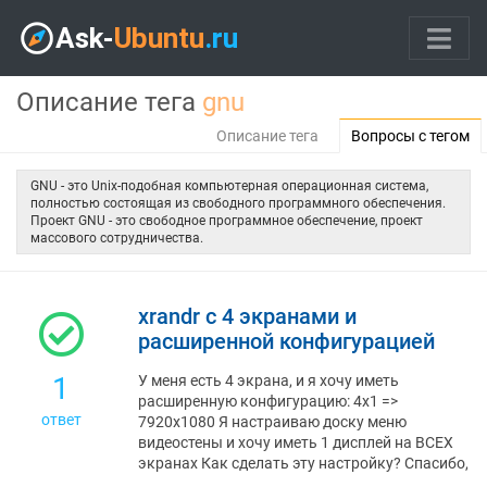
Описание тега
gnu
Описание тега
Вопросы с тегом
GNU - это Unix-подобная компьютерная операционная система,
полностью состоящая из свободного программного обеспечения.
Проект GNU - это свободное программное обеспечение, проект
массового сотрудничества.
xrandr с 4 экранами и
расширенной конфигурацией
1
У меня есть 4 экрана, и я хочу иметь
расширенную конфигурацию: 4x1 =>
ответ
7920x1080 Я настраиваю доску меню
видеостены и хочу иметь 1 дисплей на ВСЕХ
экранах Как сделать эту настройку? Спасибо,