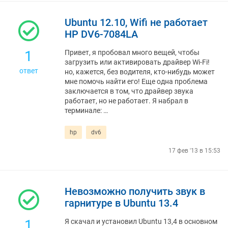
Ubuntu 12.10, Wifi не работает
HP DV6-7084LA
1
Привет, я пробовал много вещей, чтобы
загрузить или активировать драйвер Wi-Fi!
ответ
но, кажется, без водителя, кто-нибудь может
мне помочь найти его! Еще одна проблема
заключается в том, что драйвер звука
работает, но не работает. Я набрал в
терминале: …
hp
dv6
17 фев '13 в 15:53
Невозможно получить звук в
гарнитуре в Ubuntu 13.4
1
Я скачал и установил Ubuntu 13,4 в основном