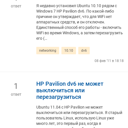
Я недавно установил Ubuntu 10.10 рядом с
ответ
Windows 7 HP Pavilion dv6. По какой-либо
причине он утверждает, что для WiFi нет
аппаратных средств, и он отключен.
Единственный способ его работы - включить
WiFi во время Windows, а затем перезагрузить
его (…
networking
10.10
dv6
08 фев '11 в 18:18
HP Pavilion dv6 не может
1
выключиться или
ответ
перезагрузиться
Ubuntu 11.04 с HP Pavilion не может
выключиться или перезагрузиться. Я старый
пользователь Linux, использую Linux уже
много лет, это первый раз, когда я