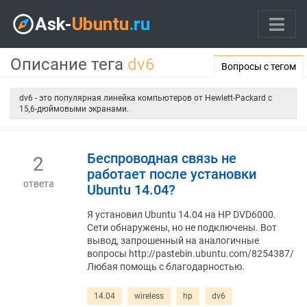
Описание тега
dv6
Вопросы с тегом
dv6 - это популярная линейка компьютеров от Hewlett-Packard с
15,6-дюймовыми экранами.
Беспроводная связь не
2
работает после установки
ответа
Ubuntu 14.04?
Я установил Ubuntu 14.04 на HP DVD6000.
Сети обнаружены, но не подключены. Вот
вывод, запрошенный на аналогичные
вопросы http://pastebin.ubuntu.com/8254387/
Любая помощь с благодарностью.
14.04
wireless
hp
dv6