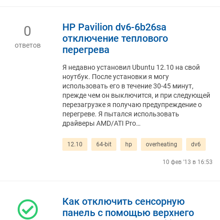
HP Pavilion dv6-6b26sa
0
отключение теплового
ответов
перегрева
Я недавно установил Ubuntu 12.10 на свой
ноутбук. После установки я могу
использовать его в течение 30-45 минут,
прежде чем он выключится, и при следующей
перезагрузке я получаю предупреждение о
перегреве. Я пытался использовать
драйверы AMD/ATI Pro…
12.10
64-bit
hp
overheating
dv6
10 фев '13 в 16:53
Как отключить сенсорную
панель с помощью верхнего