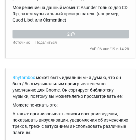
Мое решение на данный момент: Asunder только для CD
Rip, затем музыкальный проигрыватель (например,
Quod Libet или Clementine)
2
Источник
Поделиться
YaP
06 янв '19 в 14:28
Rhythmbox
может быть идеальным - я думаю, что он
был / был музыкальным проигрывателем по
умолчанию для Gnome. Он сортирует библиотеку
музыки, поэтому вы можете легко просматривать ее:
Можете поискать это:
А также организовывать списки воспроизведения,
показывать визуализации, уведомления об изменениях
треков, треки с затуханием и использовать различные
плагины: