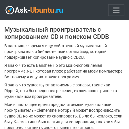
Музыкальный проигрыватель с
копированием CD и поиском CDDB
В настоящее время я ищу собственный музыкальный
проигрыватель и библиотечный органайзер, который
поддерживает копирование аудио с CDDB.
Я знаю, что есть Banshee, но это моно-исполняемая
программа.NET, которая плохо работает на моем компьютере.
Вот почему я ищу нативную программу.
Я знаю, что существуют автономные рэперы, такие как
RipperX, но я бы предпочел решение, включающее риппер в
музыкальном проигрывателе.
Мой в настоящее время предпочитаемый музыкальный
проигрыватель - Clementine, который может воспроизводить
аудио CD, но не может их скопировать. Было бы неплохо, если
бы у Клементины был плагин для копирования, так как я бы
предпочел оставить своего нынешнего игрока.