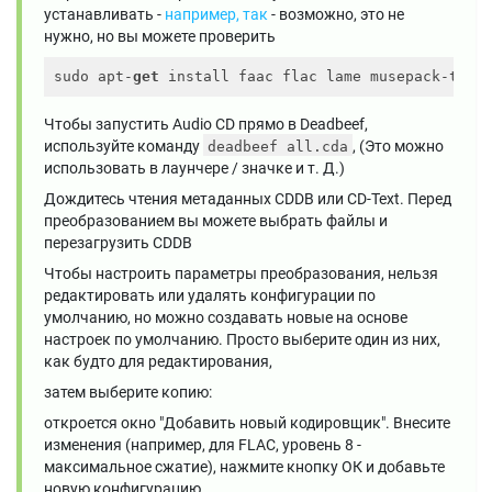
устанавливать -
например, так
- возможно, это не
нужно, но вы можете проверить
sudo apt-
get
Чтобы запустить Audio CD прямо в Deadbeef,
используйте команду
, (Это можно
deadbeef all.cda
использовать в лаунчере / значке и т. Д.)
Дождитесь чтения метаданных CDDB или CD-Text. Перед
преобразованием вы можете выбрать файлы и
перезагрузить CDDB
Чтобы настроить параметры преобразования, нельзя
редактировать или удалять конфигурации по
умолчанию, но можно создавать новые на основе
настроек по умолчанию. Просто выберите один из них,
как будто для редактирования,
затем выберите копию:
откроется окно "Добавить новый кодировщик". Внесите
изменения (например, для FLAC, уровень 8 -
максимальное сжатие), нажмите кнопку ОК и добавьте
новую конфигурацию.