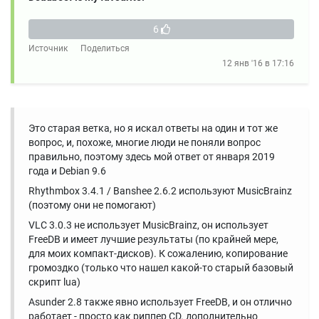
6
Источник
Поделиться
12 янв '16 в 17:16
Это старая ветка, но я искал ответы на один и тот же
вопрос, и, похоже, многие люди не поняли вопрос
правильно, поэтому здесь мой ответ от января 2019
года и Debian 9.6
Rhythmbox 3.4.1 / Banshee 2.6.2 используют MusicBrainz
(поэтому они не помогают)
VLC 3.0.3 не использует MusicBrainz, он использует
FreeDB и имеет лучшие результаты (по крайней мере,
для моих компакт-дисков). К сожалению, копирование
громоздко (только что нашел какой-то старый базовый
скрипт lua)
Asunder 2.8 также явно использует FreeDB, и он отлично
работает - просто как риппер CD. дополнительно