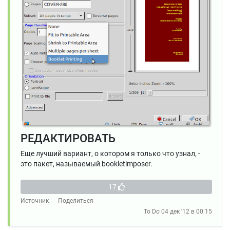
РЕДАКТИРОВАТЬ
Еще лучший вариант, о котором я только что узнал, -
это пакет, называемый bookletimposer.
17
Источник
Поделиться
To Do
04 дек '12 в 00:15