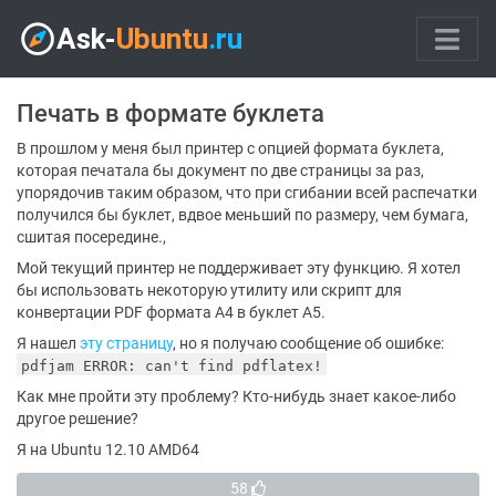
Печать в формате буклета
В прошлом у меня был принтер с опцией формата буклета,
которая печатала бы документ по две страницы за раз,
упорядочив таким образом, что при сгибании всей распечатки
получился бы буклет, вдвое меньший по размеру, чем бумага,
сшитая посередине.,
Мой текущий принтер не поддерживает эту функцию. Я хотел
бы использовать некоторую утилиту или скрипт для
конвертации PDF формата A4 в буклет A5.
Я нашел
эту страницу
, но я получаю сообщение об ошибке:
pdfjam ERROR: can't find pdflatex!
Как мне пройти эту проблему? Кто-нибудь знает какое-либо
другое решение?
Я на Ubuntu 12.10 AMD64
58