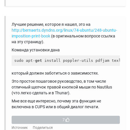
Лучшее решение, которое я нашел, это на
http://bernaerts.dyndns.org/linux/74-ubuntu/248-ubuntu-
imposition-print-book
(в оригинальном вопросе ссылка
на эту страницу).
Команда установки дана
sudo apt-
get
который должен заботиться о зависимостях.
Это простое пошаговое руководство, в том числе
отличный щелчок правой кнопкой мыши по Nautilus
(что легко сделать и в Thunar).
Мне все еще интересно, почему эта функция не
включена в CUPS или в общий диалог печати.
7
Источник
Поделиться