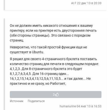
Al F
22 дек '13 в 20:33
Он не должен иметь никакого отношения к вашему
принтеру, если на принтере есть двусторонняя печать
(обе стороны страницы). Это связано с порядком
страниц.
Невероятно, что такой простой функции еще не
существует в Ubuntu.
Я решил для своего 4-страничного буклета поставить
количество страниц для печати в следующем порядке:
4,1,2,3. Для 8-страничного буклета это будет
8,1,2,7,6,3,4,5. Для 16 страниц один...
16,1,2,15,14,3,4,13,12,5,6,11,10,5... и так далее... Не
практично и не сразу, но Работает,
3
Источник
Поделиться
humanurine
04 янв '13 в 16:53