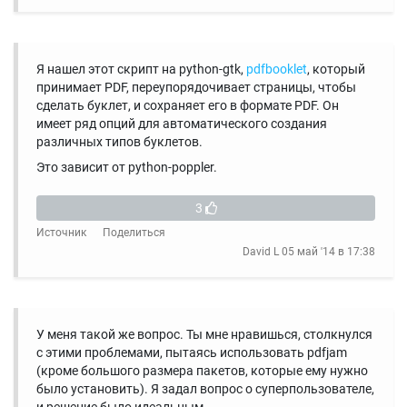
Я нашел этот скрипт на python-gtk,
pdfbooklet
, который
принимает PDF, переупорядочивает страницы, чтобы
сделать буклет, и сохраняет его в формате PDF. Он
имеет ряд опций для автоматического создания
различных типов буклетов.
Это зависит от python-poppler.
3
Источник
Поделиться
David L
05 май '14 в 17:38
У меня такой же вопрос. Ты мне нравишься, столкнулся
с этими проблемами, пытаясь использовать pdfjam
(кроме большого размера пакетов, которые ему нужно
было установить). Я задал вопрос о суперпользователе,