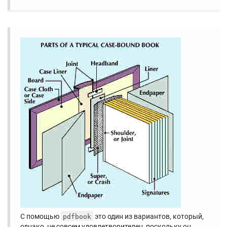
С помощью
это один из вариантов, который,
pdfbook
однако, не совсем удовлетворителен, поскольку он