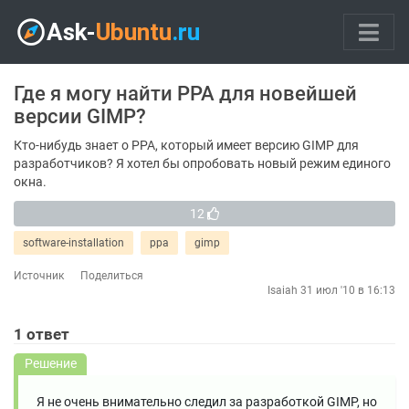
Где я могу найти PPA для новейшей
версии GIMP?
Кто-нибудь знает о PPA, который имеет версию GIMP для
разработчиков? Я хотел бы опробовать новый режим единого
окна.
12
software-installation
ppa
gimp
Источник
Поделиться
Isaiah
31 июл '10 в 16:13
1
ответ
Решение
Я не очень внимательно следил за разработкой GIMP, но