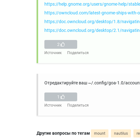
https://help.gnome.org/users/gnome-help/stabl
https://owncloud.com/latest-gnome-ships-with-
https://doc.owncloud.org/desktop/1.8/navigatin
https://doc.owncloud.org/desktop/2.1/navigatin
2
Источник
Поделиться
Отредактируйте ваш ~/.config/goa-1.0/accoun
1
Источник
Поделиться
Другие вопросы по тегам
mount
nautilus
r