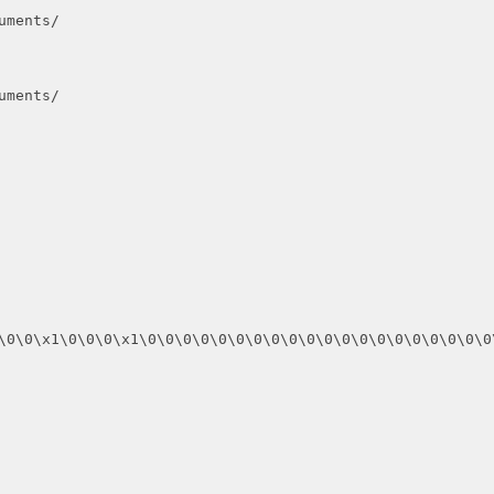
ments/

ments/

\0\0\x1\0\0\0\x1\0\0\0\0\0\0\0\0\0\0\0\0\0\0\0\0\0\0\0\0