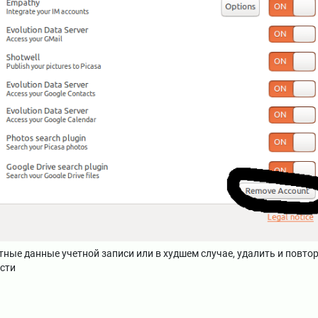
ые данные учетной записи или в худшем случае, удалить и повто
ости