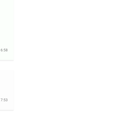
16:58
17:53