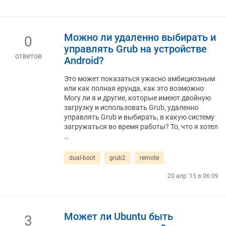
Можно ли удаленно выбирать и
0
управлять Grub на устройстве
ответов
Android?
Это может показаться ужасно амбициозным
или как полная ерунда, как это возможно
Могу ли я и другие, которые имеют двойную
загрузку и использовать Grub, удаленно
управлять Grub и выбирать, в какую систему
загружаться во время работы? То, что я хотел
…
dual-boot
grub2
remote
20 апр '15 в 06:09
Может ли Ubuntu быть
3