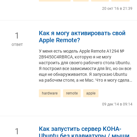
20 окт '16 в 21:39
Как я могу активировать свой
1
Apple Remote?
ответ
У меня есть модель Apple Remote A1294 №
2B9450C4RBRCA, которую я не могу
настроить для своего рабочего стола Ubuntu.
Я построил все зависимости для lirc, но он все
еще не обнаруживается. Я запускаю Ubuntu
на рабочем столе, а не Mac. Что я могу сдела…
hardware
remote
apple
09 дек '14 в 09:14
Как запустить сервер KOHA-
1
Ubuntu без клавиатуры / мыши