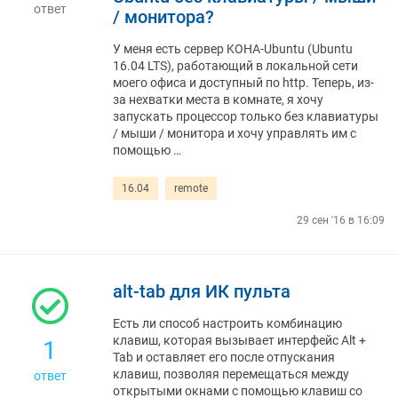
ответ
/ монитора?
У меня есть сервер KOHA-Ubuntu (Ubuntu
16.04 LTS), работающий в локальной сети
моего офиса и доступный по http. Теперь, из-
за нехватки места в комнате, я хочу
запускать процессор только без клавиатуры
/ мыши / монитора и хочу управлять им с
помощью …
16.04
remote
29 сен '16 в 16:09
alt-tab для ИК пульта
Есть ли способ настроить комбинацию
клавиш, которая вызывает интерфейс Alt +
1
Tab и оставляет его после отпускания
клавиш, позволяя перемещаться между
ответ
открытыми окнами с помощью клавиш со