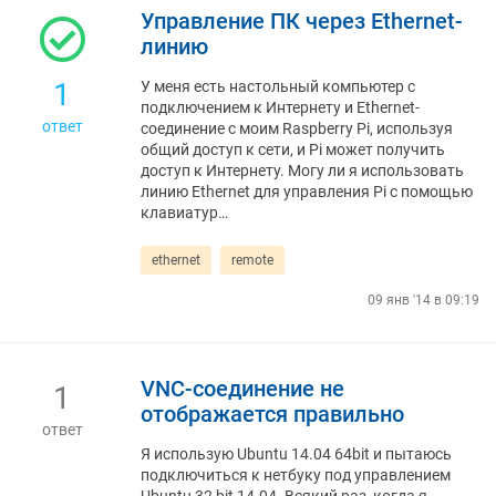
Управление ПК через Ethernet-
линию
1
У меня есть настольный компьютер с
подключением к Интернету и Ethernet-
ответ
соединение с моим Raspberry Pi, используя
общий доступ к сети, и Pi может получить
доступ к Интернету. Могу ли я использовать
линию Ethernet для управления Pi с помощью
клавиатур…
ethernet
remote
09 янв '14 в 09:19
VNC-соединение не
1
отображается правильно
ответ
Я использую Ubuntu 14.04 64bit и пытаюсь
подключиться к нетбуку под управлением