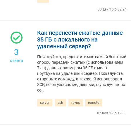
30 дек '15 в 02:24
Как перенести сжатые данные
35 ГБ с локального на
удаленный сервер?
3
Пожалуйста, предложите мне самый быстрый
ответа
способ передачи сжатых (с использованием
7zip) данных размером 35 ГБ с моего
ноутбука на удаленный сервер. Пожалуйста,
отправьте команду, а также. Я использовал
SCP, но он ужасно медленный, rsync лучше, но
со…
server
ssh
rsync
remote
07 ноя '17 в 19:38