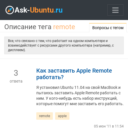
Описание тега
remote
Вопросы с тегом
Все, что связано с тем, что работает на одном компьютере и
взаимодействует с ресурсами другого компьютера (например, с
дисплеем).
Как заставить Apple Remote
3
работать?
ответа
Я установил Ubuntu 11.04 на свой MacBook и
пытаюсь заставить Apple Remote работать с
ним. У кого-нибудь есть набор инструкций,
которые помогут мне заставить его работать.
remote
apple
05 июн '11 в 11:54