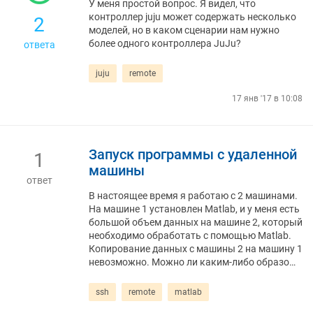
У меня простой вопрос. Я видел, что
контроллер juju может содержать несколько
2
моделей, но в каком сценарии нам нужно
более одного контроллера JuJu?
ответа
juju
remote
17 янв '17 в 10:08
Запуск программы с удаленной
1
машины
ответ
В настоящее время я работаю с 2 машинами.
На машине 1 установлен Matlab, и у меня есть
большой объем данных на машине 2, который
необходимо обработать с помощью Matlab.
Копирование данных с машины 2 на машину 1
невозможно. Можно ли каким-либо образо…
ssh
remote
matlab