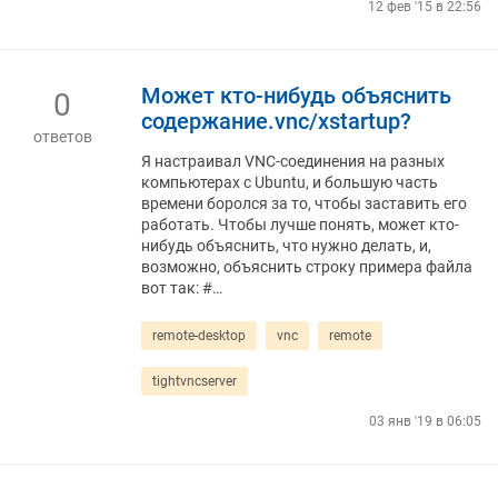
12 фев '15 в 22:56
Может кто-нибудь объяснить
0
содержание.vnc/xstartup?
ответов
Я настраивал VNC-соединения на разных
компьютерах с Ubuntu, и большую часть
времени боролся за то, чтобы заставить его
работать. Чтобы лучше понять, может кто-
нибудь объяснить, что нужно делать, и,
возможно, объяснить строку примера файла
вот так: #…
remote-desktop
vnc
remote
tightvncserver
03 янв '19 в 06:05