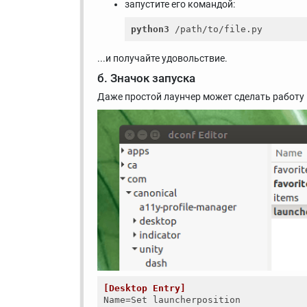
запустите его командой:
python3
...и получайте удовольствие.
б. Значок запуска
Даже простой лаунчер может сделать работу 
[Desktop Entry]
Name