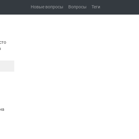
Новые вопросы
Вопросы
Теги
сто
а
на