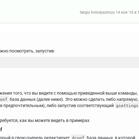
Sergiy Kolodyazhnyy
14 ноя '16 в 
жно посмотреть, запустив
ижения того, что вы видите с помощью приведенной выше команды, 
база данных (далее ниже). Это можно сделать либо
напрямую
,
onf
ся предпочтительным), либо запустив соответствующий
gsettings
ребуется, как вы можете видеть в примерах.
f
орый в свою очередь редактирует
База данных, в которой
dconf