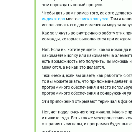
чем порождать новый процесс.
Чтобы дать вам пример того, как это делаетс
индикатора
моего
списка запуска
. Там я на
использовать его для изменения модуля запус
Как заглянуть во внутреннюю работу этих при
команды, которые выполняются при каждом 
Нет. Если вы хотите увидеть, какая команда
нажимаете кнопку или нажимаете на элементы
есть возможность его получить. Ты можешь 
меняются, а не как это делается.
Технически, если вы знаете, как работать с 
то вы можете знать, что приложение делает 
программного обеспечения и часто используе
программного обеспечения и обнаружения уя
Эти приложения открывают терминал в фоно
Нет, нет подключенного терминала. Многие п
и пишите туда. Есть также межпроцессная к
отправлять сигналы, и программа будет выгля