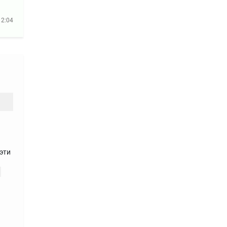
12:04
эти