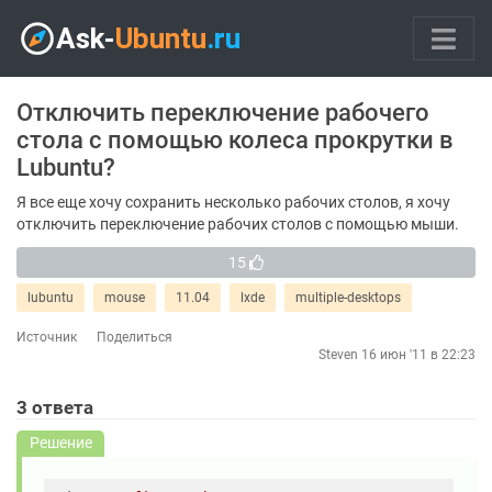
Отключить переключение рабочего
стола с помощью колеса прокрутки в
Lubuntu?
Я все еще хочу сохранить несколько рабочих столов, я хочу
отключить переключение рабочих столов с помощью мыши.
15
lubuntu
mouse
11.04
lxde
multiple-desktops
Источник
Поделиться
Steven
16 июн '11 в 22:23
3
ответа
Решение