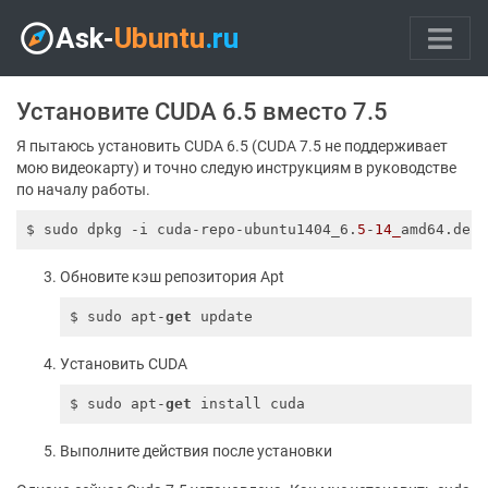
Установите CUDA 6.5 вместо 7.5
Я пытаюсь установить CUDA 6.5 (CUDA 7.5 не поддерживает
мою видеокарту) и точно следую инструкциям в руководстве
по началу работы.
$ sudo dpkg -i cuda-repo-ubuntu1404_6.
5
-
14_
Обновите кэш репозитория Apt
$ sudo apt-
get
Установить CUDA
$ sudo apt-
get
Выполните действия после установки