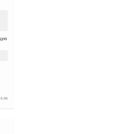
ющую
16:46