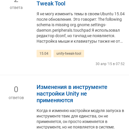
Tweak Tool
ответа
Я не могу изменить темы в своем Ubuntu 15.04
после обновления. Это говорит: The following
schema is missing org.gnome.settings-
daemon.peripherals.touchpad Я использовал
редактор dconf, но тачпад не появляется.
Настройка мыши и клавиатуры также не от…
15.04
unity-tweak-tool
30 апр '15 в 07:52
Изменения в инструменте
0
настройки Unity не
ответов
применяются
Когда я изменяю настройки модуля запуска в
инструменте твик для единства, он не
применяется, он просто изменяется в
инструменте, но не появляется в системе.