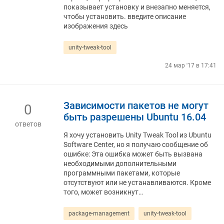
показывает установку и внезапно меняется,
чтобы установить. введите описание
изображения здесь
unity-tweak-tool
24 мар '17 в 17:41
Зависимости пакетов не могут
0
быть разрешены Ubuntu 16.04
ответов
Я хочу установить Unity Tweak Tool из Ubuntu
Software Center, но я получаю сообщение об
ошибке: Эта ошибка может быть вызвана
необходимыми дополнительными
программными пакетами, которые
отсутствуют или не устанавливаются. Кроме
того, может возникнут…
package-management
unity-tweak-tool