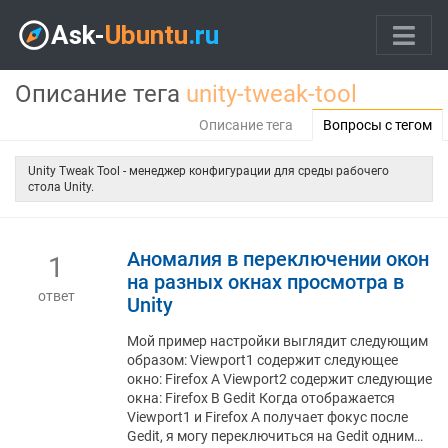
Описание тега
unity-tweak-tool
Описание тега
Вопросы с тегом
Unity Tweak Tool - менеджер конфигурации для среды рабочего
стола Unity.
Аномалия в переключении окон
1
на разных окнах просмотра в
ответ
Unity
Мой пример настройки выглядит следующим
образом: Viewport1 содержит следующее
окно: Firefox A Viewport2 содержит следующие
окна: Firefox B Gedit Когда отображается
Viewport1 и Firefox A получает фокус после
Gedit, я могу переключиться на Gedit одним…