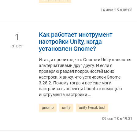
14 июл '15 в 08:08
Как работает инструмент
1
настройки Unity, когда
ответ
установлен Gnome?
Итак, я прочитал, что Gnome и Unity являются
альтернативами друг другу. И если я
проверяю раздел подробностей моих
настроек, я вижу, что установлен Gnome
3.28.2. Почему тогда я все еще могу
настраивать аспекты Ubuntu с помощью
инструмента настройки …
gnome
unity
unity-tweak-tool
09 сен '18 в 19:31