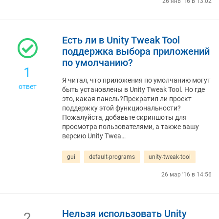
26 янв '16 в 13:02
Есть ли в Unity Tweak Tool
поддержка выбора приложений
по умолчанию?
1
Я читал, что приложения по умолчанию могут
ответ
быть установлены в Unity Tweak Tool. Но где
это, какая панель?Прекратил ли проект
поддержку этой функциональности?
Пожалуйста, добавьте скриншоты для
просмотра пользователями, а также вашу
версию Unity Twea…
gui
default-programs
unity-tweak-tool
26 мар '16 в 14:56
Нельзя использовать Unity
2