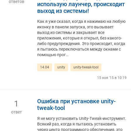
ответов
использую лаунчер, происходит
выход из системы!
Как я уже сказал, когда я нажимаю на любую
иконку в панели запуска, это вызывает
выход из системы и закрывает все
приложения, которые я открыл, без какого-
либо предупреждения. Это происходит, когда
я пытаюсь переключаться между окнами с
помощью прог…
14.04
unity
unity-tweak-tool
15 ноя '15 в 10:19
Ошибка при установке unity-
1
tweak-tool
ответ
Я не могу установить Unity-Tweak-инструмент.
Всякий раз, когда я пытаюсь установить
через центр программного обеспечения, это