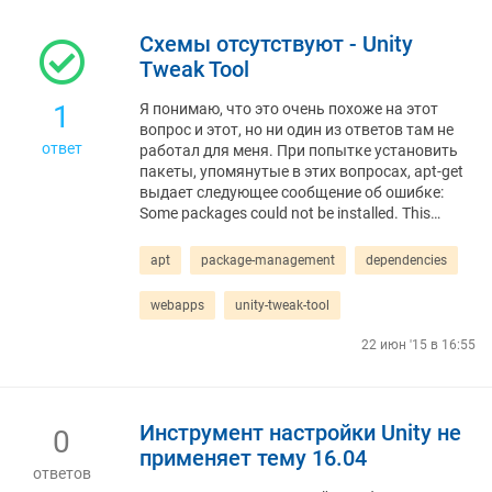
Схемы отсутствуют - Unity
Tweak Tool
1
Я понимаю, что это очень похоже на этот
вопрос и этот, но ни один из ответов там не
ответ
работал для меня. При попытке установить
пакеты, упомянутые в этих вопросах, apt-get
выдает следующее сообщение об ошибке:
Some packages could not be installed. This…
apt
package-management
dependencies
webapps
unity-tweak-tool
22 июн '15 в 16:55
Инструмент настройки Unity не
0
применяет тему 16.04
ответов