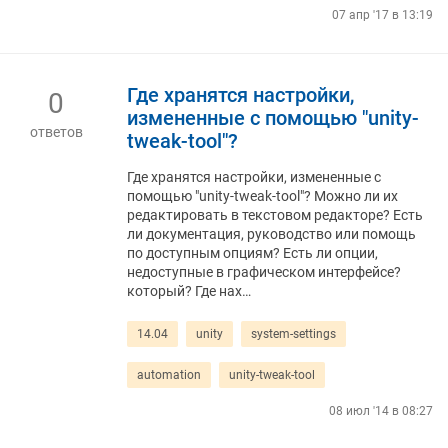
07 апр '17 в 13:19
Где хранятся настройки,
0
измененные с помощью "unity-
ответов
tweak-tool"?
Где хранятся настройки, измененные с
помощью "unity-tweak-tool"? Можно ли их
редактировать в текстовом редакторе? Есть
ли документация, руководство или помощь
по доступным опциям? Есть ли опции,
недоступные в графическом интерфейсе?
который? Где нах…
14.04
unity
system-settings
automation
unity-tweak-tool
08 июл '14 в 08:27