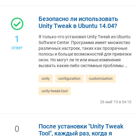
Безопасно ли использовать
Unity Tweak в Ubuntu 14.04?
1
Я только что установил Unity Tweak из Ubuntu
Software Center. Программа имеет множество
ответ
различных настроек, таких как прозрачные
полосы и больше возможностей для привязки
окон. Но могут ли те или иные изменения
вызвать какие-либо системные проблемы …
unity
configuration
customization
unity-tweak-tool
26 май '15 в 04:10
После установки "Unity Tweak
0
Tool", каждый раз, когда я