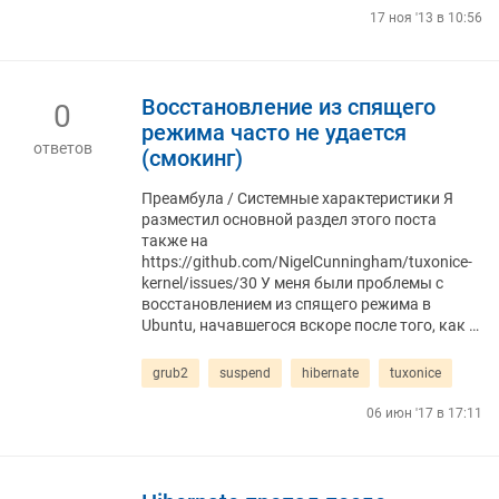
17 ноя '13 в 10:56
Восстановление из спящего
0
режима часто не удается
ответов
(смокинг)
Преамбула / Системные характеристики Я
разместил основной раздел этого поста
также на
https://github.com/NigelCunningham/tuxonice-
kernel/issues/30 У меня были проблемы с
восстановлением из спящего режима в
Ubuntu, начавшегося вскоре после того, как …
grub2
suspend
hibernate
tuxonice
06 июн '17 в 17:11