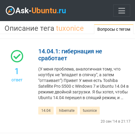
Описание тега
tuxonice
Вопросы с тегом
14.04.1: гибернация не
сработает
1
(У меня проблема, аналогичная тому, что
ноутбук не "впадает в спячку", а затем
ответ
"оттаивает") Привет У меня есть Toshiba
Satellite Pro S500 с Windows 7 и Ubuntu 14.04 в
режиме двойной загрузки. Я бы хотел, чтобы
Ubuntu 14.04 перешел в спящий режим, и …
14.04
hibernate
tuxonice
20 сен '14 в 21:17