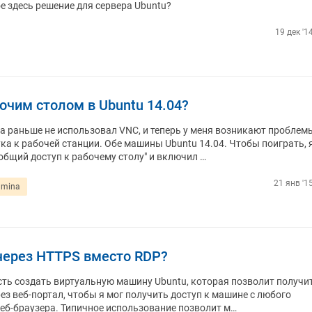
е здесь решение для сервера Ubuntu?
19 дек '1
очим столом в Ubuntu 14.04?
да раньше не использовал VNC, и теперь у меня возникают проблем
а к рабочей станции. Обе машины Ubuntu 14.04. Чтобы поиграть, 
бщий доступ к рабочему столу" и включил …
21 янв '1
mmina
через HTTPS вместо RDP?
сть создать виртуальную машину Ubuntu, которая позволит получи
ез веб-портал, чтобы я мог получить доступ к машине с любого
еб-браузера. Типичное использование позволит м…