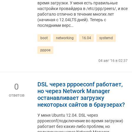
время загрузки. У меня есть правильные
настройки провайдера в /etc/ppp/peers/, и все
работало отлично в течение многих лет
(начиная с 12.04LTS дней). Теперь с
последними верс…
boot
networking
16.04
systemd
pppoe
04 авг '16 в 02:37
DSL через pppoeconf работает,
0
но через Network Manager
ответов
останавливает загрузку
некоторых сайтов в браузерах?
У меня Ubuntu 12.04. DSL через
pppoeconf(подключение во время загрузки)
работает без каких-либо проблем, но