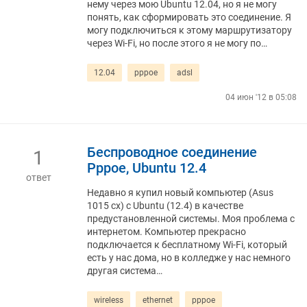
нему через мою Ubuntu 12.04, но я не могу
понять, как сформировать это соединение. Я
могу подключиться к этому маршрутизатору
через Wi-Fi, но после этого я не могу по…
12.04
pppoe
adsl
04 июн '12 в 05:08
Беспроводное соединение
1
Pppoe, Ubuntu 12.4
ответ
Недавно я купил новый компьютер (Asus
1015 cx) с Ubuntu (12.4) в качестве
предустановленной системы. Моя проблема с
интернетом. Компьютер прекрасно
подключается к бесплатному Wi-Fi, который
есть у нас дома, но в колледже у нас немного
другая система…
wireless
ethernet
pppoe