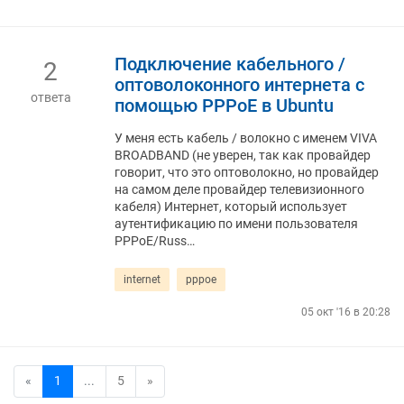
Подключение кабельного /
2
оптоволоконного интернета с
ответа
помощью PPPoE в Ubuntu
У меня есть кабель / волокно с именем VIVA
BROADBAND (не уверен, так как провайдер
говорит, что это оптоволокно, но провайдер
на самом деле провайдер телевизионного
кабеля) Интернет, который использует
аутентификацию по имени пользователя
PPPoE/Russ…
internet
pppoe
05 окт '16 в 20:28
«
1
...
5
»