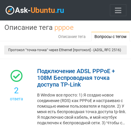
Описание тега
pppoe
Описание тега
Вопросы с тегом
Протокол "точка-точка" через Ethernet [протокол] - (ADSL, RFC 2516)
Подключение ADSL PPPoE +
108M Беспроводная точка
доступа TP-Link
2
В Window все просто: 1) Я создаю новое
ответа
соединение (RDS) как PPPoE и настраиваю с
помощью имени пользователя и пароля. 2) У
меня есть беспроводная точка доступа tp-link.
Я подключаю свой кабель, и мой ноутбук
подключен к беспроводной сети. 3) Чтобы с…