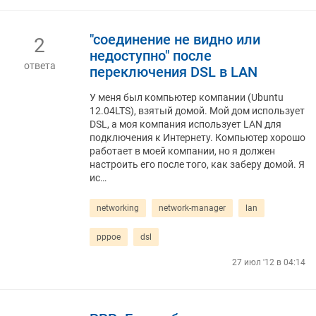
"соединение не видно или
2
недоступно" после
ответа
переключения DSL в LAN
У меня был компьютер компании (Ubuntu
12.04LTS), взятый домой. Мой дом использует
DSL, а моя компания использует LAN для
подключения к Интернету. Компьютер хорошо
работает в моей компании, но я должен
настроить его после того, как заберу домой. Я
ис…
networking
network-manager
lan
pppoe
dsl
27 июл '12 в 04:14