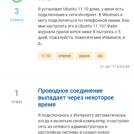
3
Я установил Ubuntu 11.10 дома, у меня есть
подключение к сети Интернет. В Windows я
ответа
могу подключиться по телефонной линии. Как
мне настроить его в Ubuntu 11.10? Файл
журнала прилагается ниже Я пытаюсь с 5
дней, пожалуйста, помогите мне Извините, я
д…
11.10
internet
pppoe
dsl
21 окт '11 в 05:45
Проводное соединение
1
выпадает через некоторое
ответ
время
Я подключаюсь к Интернету автоматически,
когда я включаю свой компьютер, я настроил
сеть из сетевого администратора в
настройках системы и создал новое