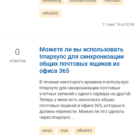
networking
microsoft-office
microsoft
office365
11 май '18 в 02:08
Можете ли вы использовать
0
Imapsync для синхронизации
ответов
общих почтовых ящиков из
офиса 365
В течение некоторого времени я использую
Imapsync для синхронизации почтовых
учетных записей с одного сервера на другой.
Теперь у меня есть несколько общих
почтовых ящиков в офисе 365, которые я
должен перенести. Можно ли это сделать
через imapsync …
email
mail
office365