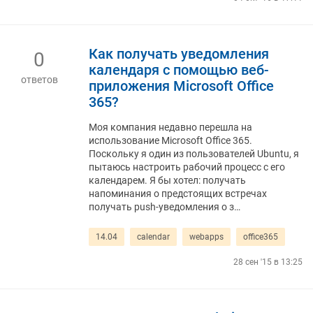
Как получать уведомления
0
календаря с помощью веб-
ответов
приложения Microsoft Office
365?
Моя компания недавно перешла на
использование Microsoft Office 365.
Поскольку я один из пользователей Ubuntu, я
пытаюсь настроить рабочий процесс с его
календарем. Я бы хотел: получать
напоминания о предстоящих встречах
получать push-уведомления о з…
14.04
calendar
webapps
office365
28 сен '15 в 13:25