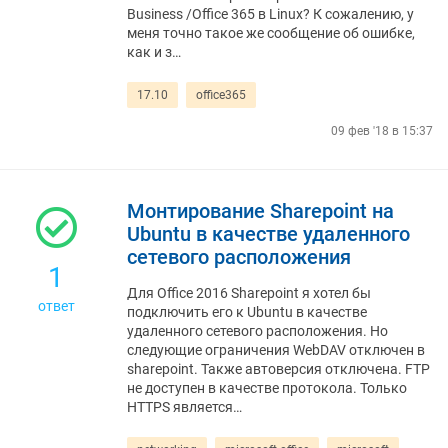
Business /Office 365 в Linux? К сожалению, у
меня точно такое же сообщение об ошибке,
как и з…
17.10
office365
09 фев '18 в 15:37
Монтирование Sharepoint на
Ubuntu в качестве удаленного
сетевого расположения
1
Для Office 2016 Sharepoint я хотел бы
ответ
подключить его к Ubuntu в качестве
удаленного сетевого расположения. Но
следующие ограничения WebDAV отключен в
sharepoint. Также автоверсия отключена. FTP
не доступен в качестве протокола. Только
HTTPS является…