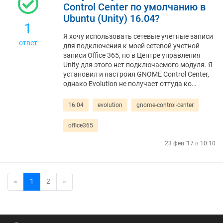
Control Center по умолчанию в
Ubuntu (Unity) 16.04?
1
Я хочу использовать сетевые учетные записи
ответ
для подключения к моей сетевой учетной
записи Office 365, но в Центре управления
Unity для этого нет подключаемого модуля. Я
установил и настроил GNOME Control Center,
однако Evolution не получает оттуда ко…
16.04
evolution
gnome-control-center
office365
23 фев '17 в 10:10
«
1
2
»