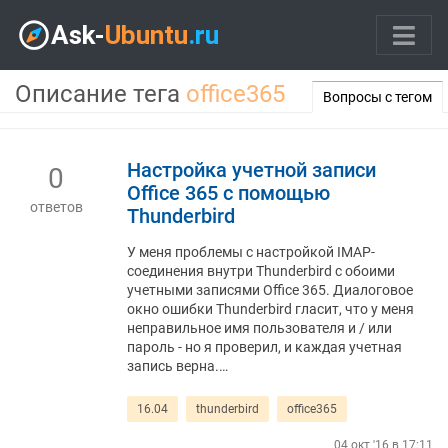
Описание тега
office365
Вопросы с тегом
Настройка учетной записи
0
Office 365 с помощью
ответов
Thunderbird
У меня проблемы с настройкой IMAP-
соединения внутри Thunderbird с обоими
учетными записями Office 365. Диалоговое
окно ошибки Thunderbird гласит, что у меня
неправильное имя пользователя и / или
пароль - но я проверил, и каждая учетная
запись верна.…
16.04
thunderbird
office365
04 окт '16 в 17:11