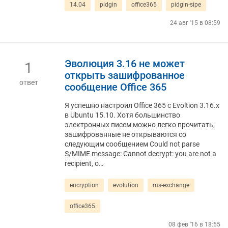
14.04
pidgin
office365
pidgin-sipe
24 авг '15 в 08:59
Эволюция 3.16 не может
1
открыть зашифрованное
ответ
сообщение Office 365
Я успешно настроил Office 365 с Evoltion 3.16.x
в Ubuntu 15.10. Хотя большинство
электронных писем можно легко прочитать,
зашифрованные не открываются со
следующим сообщением Could not parse
S/MIME message: Cannot decrypt: you are not a
recipient, o…
encryption
evolution
ms-exchange
office365
08 фев '16 в 18:55