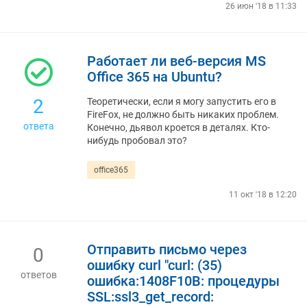
26 июн '18 в 11:33
Работает ли веб-версия MS
Office 365 на Ubuntu?
2
Теоретически, если я могу запустить его в
FireFox, не должно быть никаких проблем.
ответа
Конечно, дьявол кроется в деталях. Кто-
нибудь пробовал это?
office365
11 окт '18 в 12:20
Отправить письмо через
0
ошибку curl "curl: (35)
ответов
ошибка:1408F10B: процедуры
SSL:ssl3_get_record: