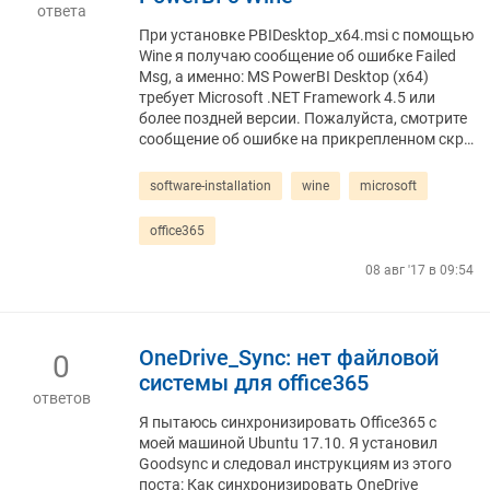
ответа
При установке PBIDesktop_x64.msi с помощью
Wine я получаю сообщение об ошибке Failed
Msg, а именно: MS PowerBI Desktop (x64)
требует Microsoft .NET Framework 4.5 или
более поздней версии. Пожалуйста, смотрите
сообщение об ошибке на прикрепленном скр…
software-installation
wine
microsoft
office365
08 авг '17 в 09:54
OneDrive_Sync: нет файловой
0
системы для office365
ответов
Я пытаюсь синхронизировать Office365 с
моей машиной Ubuntu 17.10. Я установил
Goodsync и следовал инструкциям из этого
поста: Как синхронизировать OneDrive