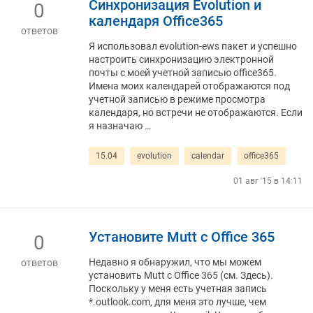
Синхронизация Evolution и
0
календаря Office365
ответов
Я использовал evolution-ews пакет и успешно
настроить синхронизацию электронной
почты с моей учетной записью office365.
Имена моих календарей отображаются под
учетной записью в режиме просмотра
календаря, но встречи не отображаются. Если
я назначаю …
15.04
evolution
calendar
office365
01 авг '15 в 14:11
Установите Mutt с Office 365
0
Недавно я обнаружил, что мы можем
ответов
установить Mutt с Office 365 (см. Здесь).
Поскольку у меня есть учетная запись
*.outlook.com, для меня это лучше, чем