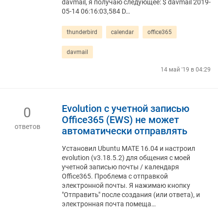
davmail, я получаю следующее: $ davmail 2019-
05-14 06:16:03,584 D…
thunderbird
calendar
office365
davmail
14 май '19 в 04:29
Evolution с учетной записью
0
Office365 (EWS) не может
ответов
автоматически отправлять
Установил Ubuntu MATE 16.04 и настроил
evolution (v3.18.5.2) для общения с моей
учетной записью почты / календаря
Office365. Проблема с отправкой
электронной почты. Я нажимаю кнопку
"Отправить" после создания (или ответа), и
электронная почта помеща…