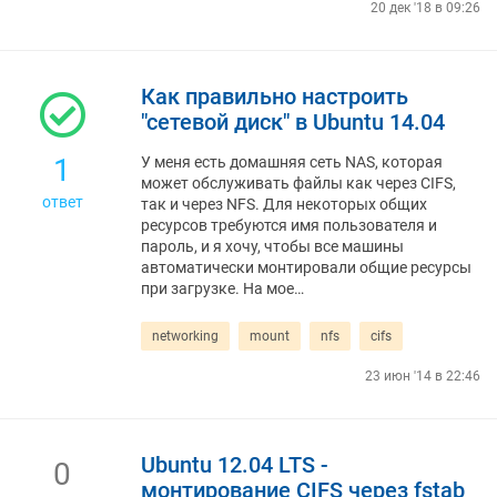
20 дек '18 в 09:26
Как правильно настроить
"сетевой диск" в Ubuntu 14.04
1
У меня есть домашняя сеть NAS, которая
может обслуживать файлы как через CIFS,
ответ
так и через NFS. Для некоторых общих
ресурсов требуются имя пользователя и
пароль, и я хочу, чтобы все машины
автоматически монтировали общие ресурсы
при загрузке. На мое…
networking
mount
nfs
cifs
23 июн '14 в 22:46
Ubuntu 12.04 LTS -
0
монтирование CIFS через fstab