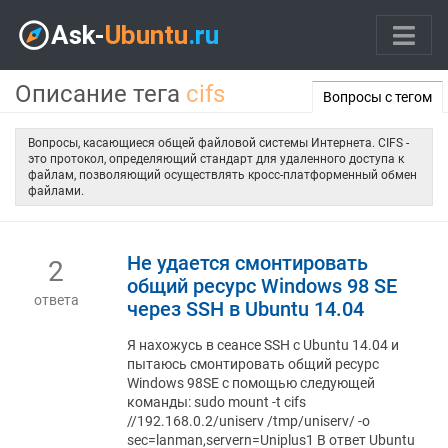
Описание тега
cifs
Вопросы с тегом
Вопросы, касающиеся общей файловой системы Интернета. CIFS -
это протокол, определяющий стандарт для удаленного доступа к
файлам, позволяющий осуществлять кросс-платформенный обмен
файлами.
Не удается смонтировать
2
общий ресурс Windows 98 SE
ответа
через SSH в Ubuntu 14.04
Я нахожусь в сеансе SSH с Ubuntu 14.04 и
пытаюсь смонтировать общий ресурс
Windows 98SE с помощью следующей
команды: sudo mount -t cifs
//192.168.0.2/uniserv /tmp/uniserv/ -o
sec=lanman,servern=Uniplus1 В ответ Ubuntu