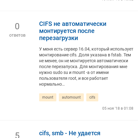
CIFS не автоматически
0
монтируется после
ответов
перезагрузки
У меня есть сервер 16.04, который использует
монтирование cifs. Доля указана в fstab. Тем
не менее, он не монтируется автоматически
после перезапуска. Для монтирования мне
нужно sudo su и mount -a от имени
пользователя root, и все работает
нормально…
mount
automount
cifs
05 ноя '18 в 01:08
cifs, smb - Не удается
5