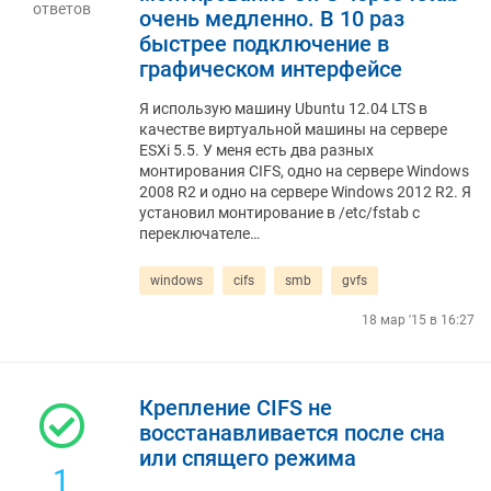
ответов
очень медленно. В 10 раз
быстрее подключение в
графическом интерфейсе
Я использую машину Ubuntu 12.04 LTS в
качестве виртуальной машины на сервере
ESXi 5.5. У меня есть два разных
монтирования CIFS, одно на сервере Windows
2008 R2 и одно на сервере Windows 2012 R2. Я
установил монтирование в /etc/fstab с
переключателе…
windows
cifs
smb
gvfs
18 мар '15 в 16:27
Крепление CIFS не
восстанавливается после сна
или спящего режима
1