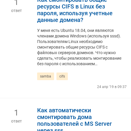
1
ресурсы CIFS в Linux без
ответ
пароля, используя учетные
данные домена?
У меня есть Ubuntu 18.04, они являются
членами домена Windows (используя sssd).
Пользователям Linux необходимо
смонтировать общие ресурсы CIFS с
файловых серверов доменов. Что нужно
сделать, чтобы реализовать монтирование
без пароля с использованием…
samba
cifs
24 апр '19 в 09:37
Как автоматически
1
смонтировать дома
ответ
пользователей с MS Server
через sss