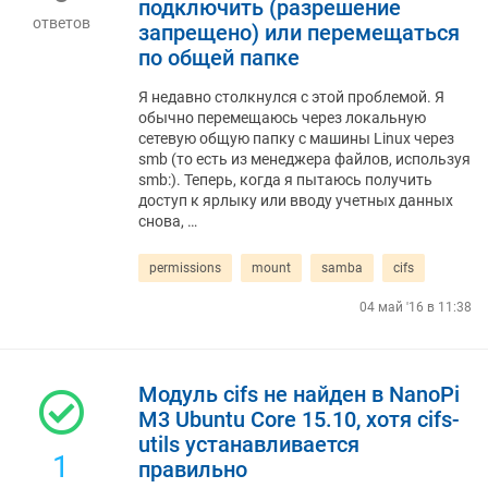
подключить (разрешение
ответов
запрещено) или перемещаться
по общей папке
Я недавно столкнулся с этой проблемой. Я
обычно перемещаюсь через локальную
сетевую общую папку с машины Linux через
smb (то есть из менеджера файлов, используя
smb:). Теперь, когда я пытаюсь получить
доступ к ярлыку или вводу учетных данных
снова, …
permissions
mount
samba
cifs
04 май '16 в 11:38
Модуль cifs не найден в NanoPi
M3 Ubuntu Core 15.10, хотя cifs-
utils устанавливается
1
правильно