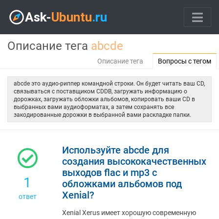
Описание тега
abcde
Описание тега
Вопросы с тегом
abcde это аудио-риппер командной строки. Он будет читать ваш CD,
связываться с поставщиком CDDB, загружать информацию о
дорожках, загружать обложки альбомов, копировать ваши CD в
выбранных вами аудиоформатах, а затем сохранять все
закодированные дорожки в выбранной вами раскладке папки.
Используйте abcde для
создания высококачественных
выходов flac и mp3 с
1
обложками альбомов под
Xenial?
ответ
Xenial Xerus имеет хорошую современную