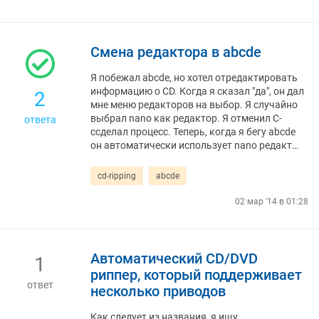
Смена редактора в abcde
Я побежал abcde, но хотел отредактировать
информацию о CD. Когда я сказал "да", он дал
2
мне меню редакторов на выбор. Я случайно
выбрал nano как редактор. Я отменил C-
ответа
cсделал процесс. Теперь, когда я бегу abcde
он автоматически использует nano редакт…
cd-ripping
abcde
02 мар '14 в 01:28
Автоматический CD/DVD
1
риппер, который поддерживает
ответ
несколько приводов
Как следует из названия, я ищу