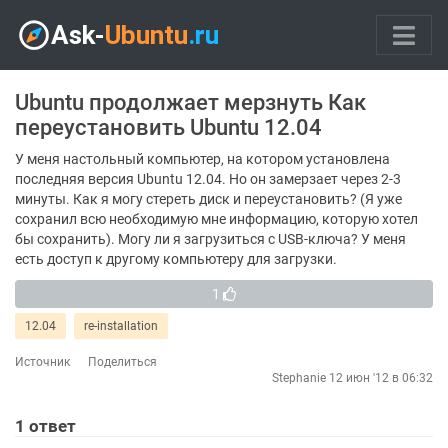
Ubuntu продолжает мерзнуть Как
переустановить Ubuntu 12.04
У меня настольный компьютер, на котором установлена ​​
последняя версия Ubuntu 12.04. Но он замерзает через 2-3
минуты. Как я могу стереть диск и переустановить? (Я уже
сохранил всю необходимую мне информацию, которую хотел
бы сохранить). Могу ли я загрузиться с USB-ключа? У меня
есть доступ к другому компьютеру для загрузки.
1
12.04
re-installation
Источник
Поделиться
Stephanie
12 июн '12 в 06:32
1
ответ