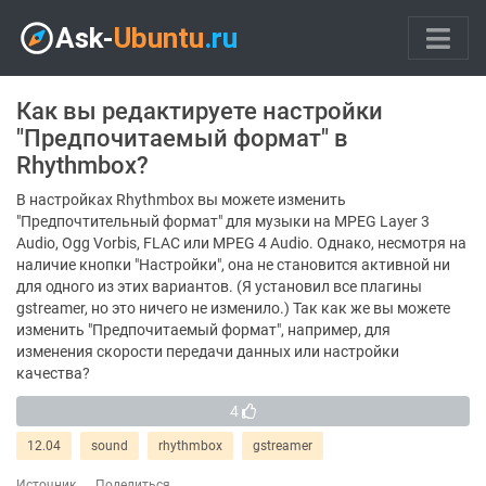
Как вы редактируете настройки
"Предпочитаемый формат" в
Rhythmbox?
В настройках Rhythmbox вы можете изменить
"Предпочтительный формат" для музыки на MPEG Layer 3
Audio, Ogg Vorbis, FLAC или MPEG 4 Audio. Однако, несмотря на
наличие кнопки "Настройки", она не становится активной ни
для одного из этих вариантов. (Я установил все плагины
gstreamer, но это ничего не изменило.) Так как же вы можете
изменить "Предпочитаемый формат", например, для
изменения скорости передачи данных или настройки
качества?
4
12.04
sound
rhythmbox
gstreamer
Источник
Поделиться