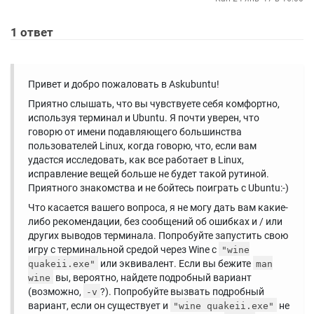
1
ответ
Привет и добро пожаловать в Askubuntu!
Приятно слышать, что вы чувствуете себя комфортно,
используя терминал и Ubuntu. Я почти уверен, что
говорю от имени подавляющего большинства
пользователей Linux, когда говорю, что, если вам
удастся исследовать, как все работает в Linux,
исправление вещей больше не будет такой рутиной.
Приятного знакомства и не бойтесь поиграть с Ubuntu:-)
Что касается вашего вопроса, я не могу дать вам какие-
либо рекомендации, без сообщений об ошибках и / или
других выводов терминала. Попробуйте запустить свою
игру с терминальной средой через Wine с
"wine
или эквивалент. Если вы бежите
quakeii.exe"
man
вы, вероятно, найдете подробный вариант
wine
(возможно,
?). Попробуйте вызвать подробный
-v
вариант, если он существует и
не
"wine quakeii.exe"