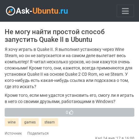
Не могу найти простой способ
запустить Quake II в Ubuntu
Я хочу играть в Quake II. Я выполнил установку через Wine
Steam, но он не запускается и на самом деле вылетает весь
компьютер! Я читал несколько уроков, но они кажутся очень
сложными! Кроме того, они, кажется, всегда применяются для
установки Quake II на основе Quake 2 CD Rom, но не Steam. У
кого-нибудь есть какая-нибудь ссылка или подсказка о том,
где это искать?
Кроме того, если мне удастся установить его, смогу ли я играть
в него со своими друзьями, работающими в Windows?
0
wine
games
steam
Источник
Поделиться
Karl
24 янв '17 в 16:00