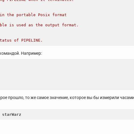
in the portable Posix format
ble is used as the output format.
tatus of PIPELINE.
 командой. Например:
торое прошло, то же самое значение, которое вы бы измерили часами
 
starWarz