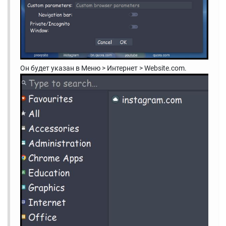
Он будет указан в Меню > Интернет > Website.com.