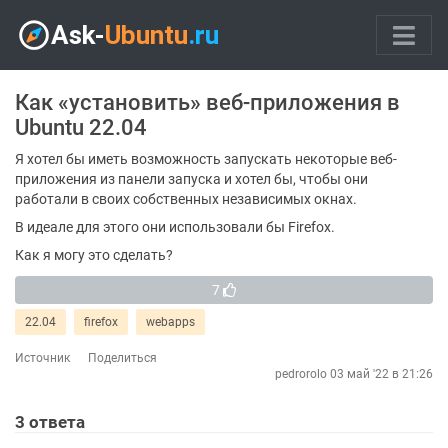
Как «установить» веб-приложения в
Ubuntu 22.04
Я хотел бы иметь возможность запускать некоторые веб-
приложения из панели запуска и хотел бы, чтобы они
работали в своих собственных независимых окнах.
В идеале для этого они использовали бы Firefox.
Как я могу это сделать?
7
22.04
firefox
webapps
Источник
Поделиться
pedrorolo
03 май '22 в 21:26
3
ответа