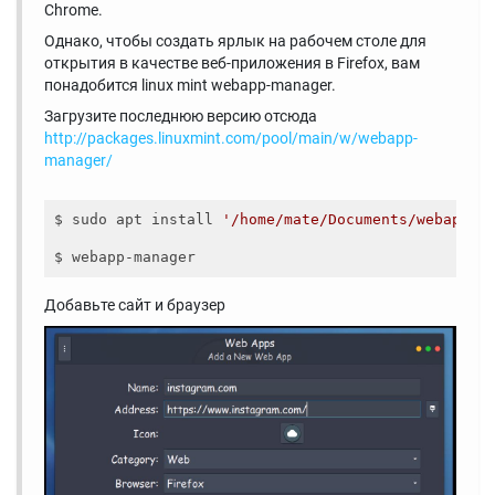
Chrome.
Однако, чтобы создать ярлык на рабочем столе для
открытия в качестве веб-приложения в Firefox, вам
понадобится linux mint webapp-manager.
Загрузите последнюю версию отсюда
http://packages.linuxmint.com/pool/main/w/webapp-
manager/
$ sudo apt install 
'/home/mate/Documents/webapp-m
Добавьте сайт и браузер