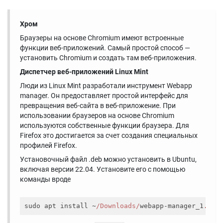
Хром
Браузеры на основе Chromium имеют встроенные
функции веб-приложений. Самый простой способ —
установить Chromium и создать там веб-приложения.
Диспетчер веб-приложений Linux Mint
Люди из Linux Mint разработали инструмент Webapp
manager. Он предоставляет простой интерфейс для
превращения веб-сайта в веб-приложение. При
использовании браузеров на основе Chromium
используются собственные функции браузера. Для
Firefox это достигается за счет создания специальных
профилей Firefox.
Установочный файл .deb можно установить в Ubuntu,
включая версии 22.04. Установите его с помощью
команды вроде
sudo apt install ~
/Downloads/
webapp-manager_1
.1
.9