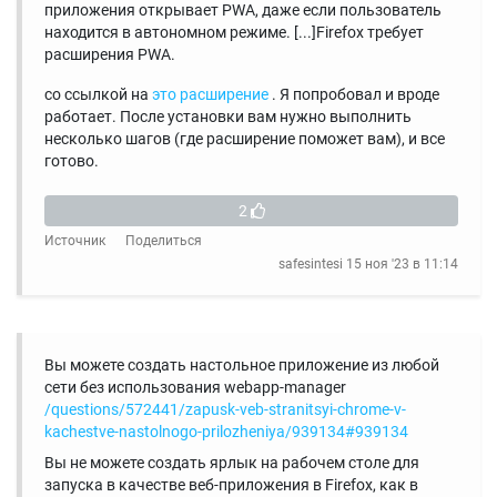
приложения открывает PWA, даже если пользователь
находится в автономном режиме. [...]Firefox требует
расширения PWA.
со ссылкой на
это расширение
. Я попробовал и вроде
работает. После установки вам нужно выполнить
несколько шагов (где расширение поможет вам), и все
готово.
2
Источник
Поделиться
safesintesi
15 ноя '23 в 11:14
Вы можете создать настольное приложение из любой
сети без использования webapp-manager
/questions/572441/zapusk-veb-stranitsyi-chrome-v-
kachestve-nastolnogo-prilozheniya/939134#939134
Вы не можете создать ярлык на рабочем столе для
запуска в качестве веб-приложения в Firefox, как в