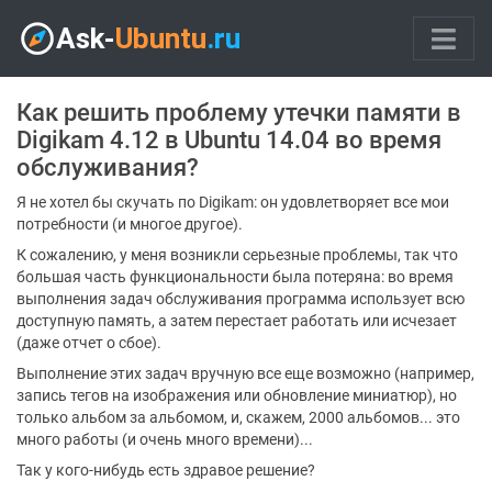
Как решить проблему утечки памяти в
Digikam 4.12 в Ubuntu 14.04 во время
обслуживания?
Я не хотел бы скучать по Digikam: он удовлетворяет все мои
потребности (и многое другое).
К сожалению, у меня возникли серьезные проблемы, так что
большая часть функциональности была потеряна: во время
выполнения задач обслуживания программа использует всю
доступную память, а затем перестает работать или исчезает
(даже отчет о сбое).
Выполнение этих задач вручную все еще возможно (например,
запись тегов на изображения или обновление миниатюр), но
только альбом за альбомом, и, скажем, 2000 альбомов... это
много работы (и очень много времени)...
Так у кого-нибудь есть здравое решение?