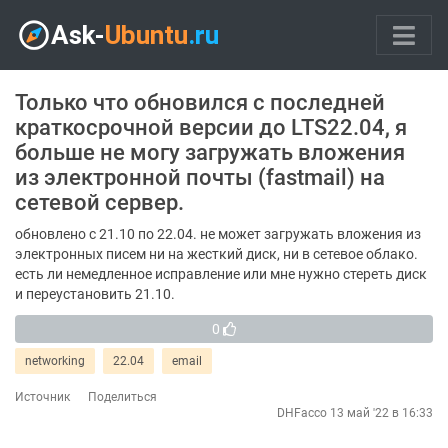
Только что обновился с последней
краткосрочной версии до LTS22.04, я
больше не могу загружать вложения
из электронной почты (fastmail) на
сетевой сервер.
обновлено с 21.10 по 22.04. не может загружать вложения из
электронных писем ни на жесткий диск, ни в сетевое облако.
есть ли немедленное исправление или мне нужно стереть диск
и переустановить 21.10.
0
networking
22.04
email
Источник
Поделиться
DHFacco
13 май '22 в 16:33